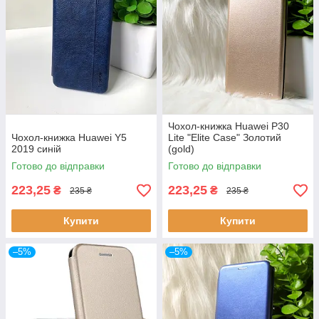
Чохол-книжка Huawei P30
Чохол-книжка Huawei Y5
Lite "Elite Case" Золотий
2019 синій
(gold)
Готово до відправки
Готово до відправки
223,25
223,25
₴
₴
235 ₴
235 ₴
Купити
Купити
–5%
–5%