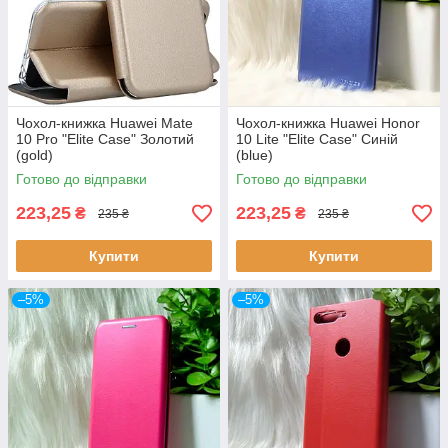
Чохол-книжка Huawei Mate
Чохол-книжка Huawei Honor
10 Pro "Elite Case" Золотий
10 Lite "Elite Case" Синій
(gold)
(blue)
Готово до відправки
Готово до відправки
223,25
223,25
₴
₴
235 ₴
235 ₴
Купити
Купити
–5%
–5%