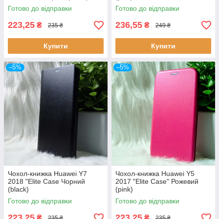
Готово до відправки
Готово до відправки
223,25
236,55
₴
₴
235 ₴
249 ₴
Купити
Купити
–5%
–5%
Чохол-книжка Huawei Y7
Чохол-книжка Huawei Y5
2018 "Elite Case Чорний
2017 "Elite Case" Рожевий
(black)
(pink)
Готово до відправки
Готово до відправки
223,25
223,25
₴
₴
235 ₴
235 ₴