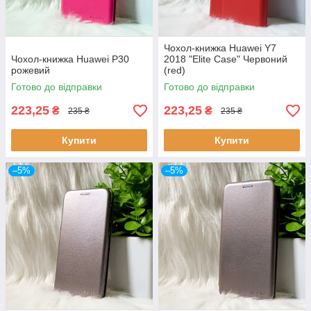
Чохол-книжка Huawei Y7
Чохол-книжка Huawei P30
2018 "Elite Case" Червоний
рожевий
(red)
Готово до відправки
Готово до відправки
223,25
223,25
₴
₴
235 ₴
235 ₴
Купити
Купити
–5%
–5%