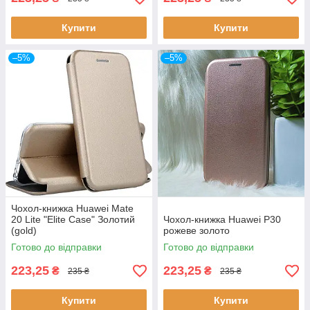
Купити
Купити
–5%
–5%
Чохол-книжка Huawei Mate
20 Lite "Elite Case" Золотий
Чохол-книжка Huawei P30
(gold)
рожеве золото
Готово до відправки
Готово до відправки
223,25
223,25
₴
₴
235 ₴
235 ₴
Купити
Купити