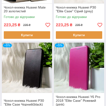
Чохол-книжка Huawei Mate
Чохол-книжка Huawei P30
20 золотистий
"Elite Case" Сірий (grey)
Готово до відправки
Готово до відправки
223,25
223,25
₴
₴
235 ₴
235 ₴
Купити
Купити
–5%
–5%
Чохол-книжка Huawei Y6 Pro
Чохол-книжка Huawei P30
2018 "Elite Case" Рожевий
"Elite Case Чорний(black)
(pink)