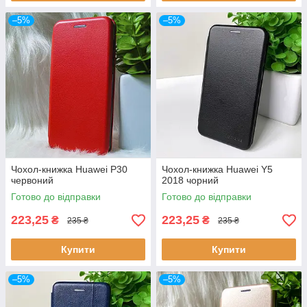
–5%
–5%
Чохол-книжка Huawei P30
Чохол-книжка Huawei Y5
червоний
2018 чорний
Готово до відправки
Готово до відправки
223,25
223,25
₴
₴
235 ₴
235 ₴
Купити
Купити
–5%
–5%