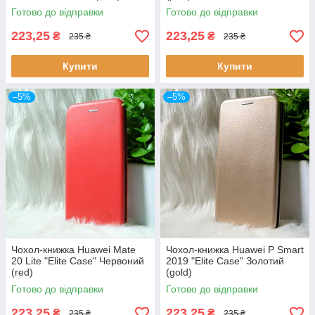
Готово до відправки
Готово до відправки
223,25
223,25
₴
₴
235 ₴
235 ₴
Купити
Купити
–5%
–5%
Чохол-книжка Huawei Mate
Чохол-книжка Huawei P Smart
20 Lite "Elite Case" Червоний
2019 "Elite Case" Золотий
(red)
(gold)
Готово до відправки
Готово до відправки
223,25
223,25
₴
₴
235 ₴
235 ₴