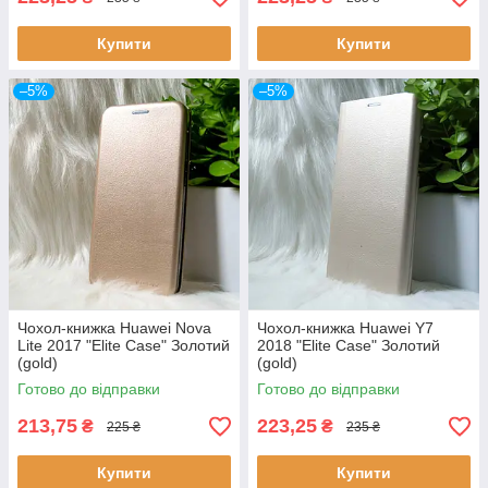
Купити
Купити
–5%
–5%
Чохол-книжка Huawei Nova
Чохол-книжка Huawei Y7
Lite 2017 "Elite Case" Золотий
2018 "Elite Case" Золотий
(gold)
(gold)
Готово до відправки
Готово до відправки
213,75
223,25
₴
₴
225 ₴
235 ₴
Купити
Купити