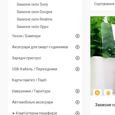
Захисне скло Sony
Захисне скло Doogee
Захисне скло Realme
Захисне скло Oppo
Чохли / Бампери
Аксесуари для смарт-годинників
Зарядні пристрої
USB-Кабель / Перехідники
Карти пам'яті / Flash
Навушники / Гарнітури
З
–10%
Автомобільні аксесуари
Захисне с
➤ Комп'ютерна периферія