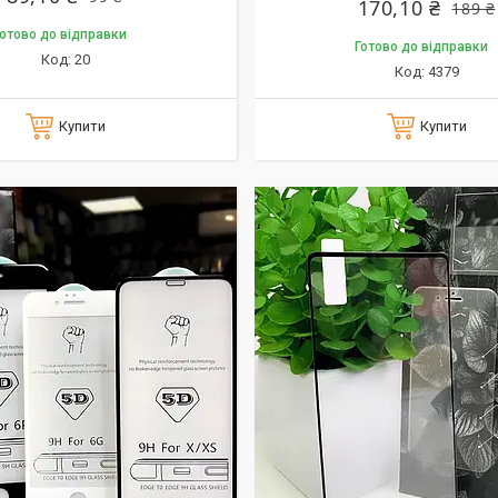
170,10 ₴
189 ₴
отово до відправки
Готово до відправки
20
4379
Купити
Купити