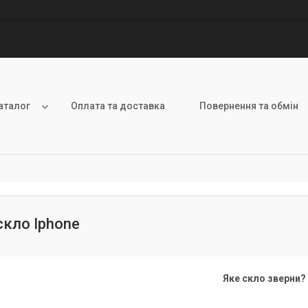
аталог
Оплата та доставка
Повернення та обмін
скло Iphone
Яке скло зверни?