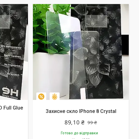
Залишилось 10 днів
–10%
 Full Glue
Захисне скло IPhone 8 Crystal
89,10 ₴
99 ₴
Готово до відправки