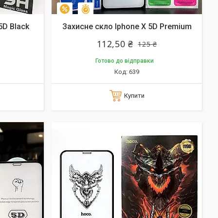
Залишилось 10 днів
–10%
5D Black
Захисне скло Iphone X 5D Premium
112,50 ₴
125 ₴
Готово до відправки
639
Купити