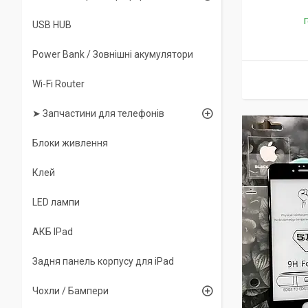
Г
USB HUB
Power Bank / Зовнішні акумулятори
Wi-Fi Router
➤ Запчастини для телефонів
Блоки живлення
Клей
LED лампи
АКБ IPad
Задня панель корпусу для iPad
Чохли / Бампери