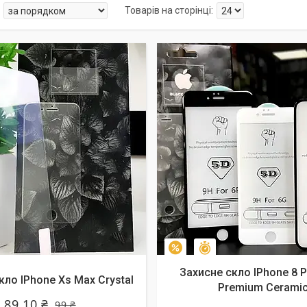
алишилось 10 днів
Залишилось 10 днів
–10%
Захисне скло IPhone 8 P
кло IPhone Xs Max Crystal
Premium Cerami
89,10 ₴
99 ₴