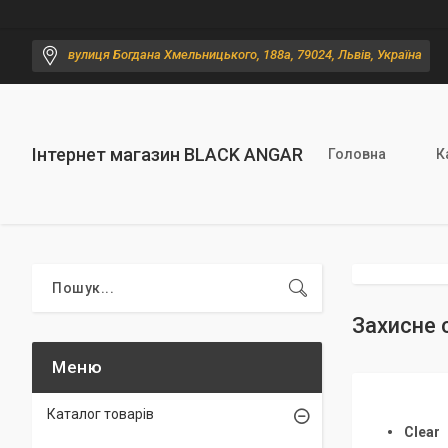
вулиця Богдана Хмельницького, 188а, 79024, Львів, Україна
Інтернет магазин BLACK ANGAR
Головна
К
Захисне 
Каталог товарів
Clear