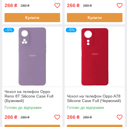
266
266
₴
₴
280 ₴
280 ₴
Купити
Купити
–5%
–5%
Чохол на телефон Oppo
Reno 8T Silicone Case Full
Чохол на телефон Oppo A78
(Бузковий)
Silicone Case Full (Червоний)
Готово до відправки
Готово до відправки
266
266
₴
₴
280 ₴
280 ₴