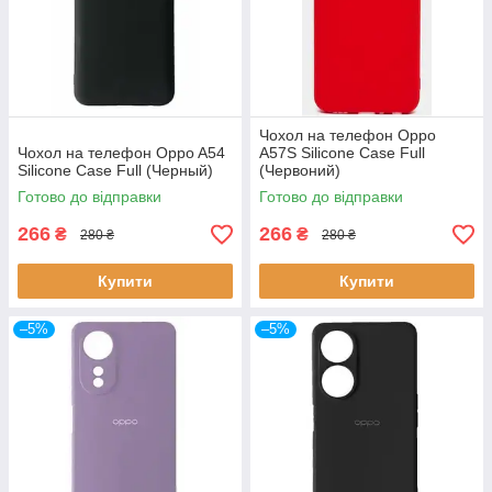
Чохол на телефон Oppo
Чохол на телефон Oppo A54
A57S Silicone Case Full
Silicone Case Full (Черный)
(Червоний)
Готово до відправки
Готово до відправки
266
266
₴
₴
280 ₴
280 ₴
Купити
Купити
–5%
–5%