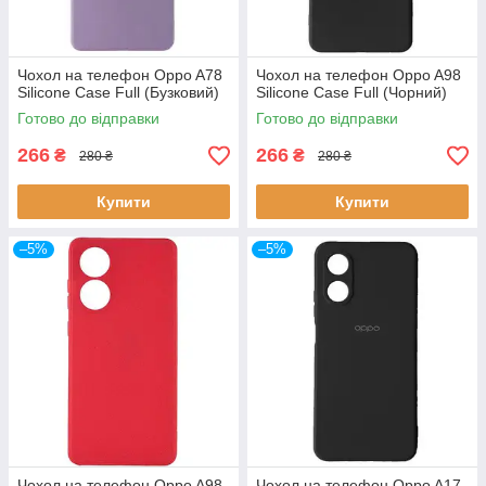
Чохол на телефон Oppo A78
Чохол на телефон Oppo A98
Silicone Case Full (Бузковий)
Silicone Case Full (Чорний)
Готово до відправки
Готово до відправки
266
266
₴
₴
280 ₴
280 ₴
Купити
Купити
–5%
–5%
Чохол на телефон Oppo A98
Чохол на телефон Oppo A17