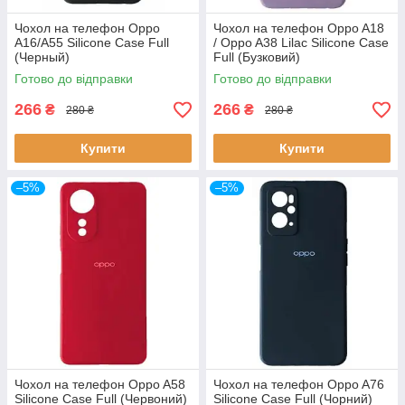
Чохол на телефон Oppo
Чохол на телефон Oppo A18
A16/A55 Silicone Case Full
/ Oppo A38 Lilac Silicone Case
(Черный)
Full (Бузковий)
Готово до відправки
Готово до відправки
266
266
₴
₴
280 ₴
280 ₴
Купити
Купити
–5%
–5%
Чохол на телефон Oppo A58
Чохол на телефон Oppo A76
Silicone Case Full (Червоний)
Silicone Case Full (Чорний)