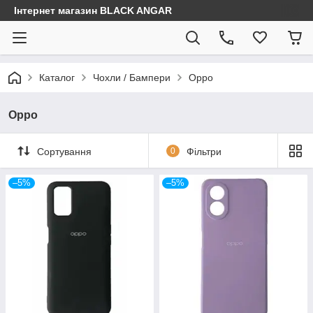
Інтернет магазин BLACK ANGAR
Каталог
Чохли / Бампери
Oppo
Oppo
Сортування
0
Фільтри
–5%
–5%