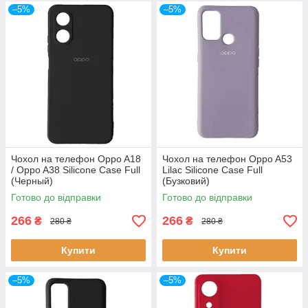
–5%
–5%
Чохол на телефон Oppo A18
Чохол на телефон Oppo A53
/ Oppo A38 Silicone Case Full
Lilac Silicone Case Full
(Черный)
(Бузковий)
Готово до відправки
Готово до відправки
266
266
₴
₴
280 ₴
280 ₴
Купити
Купити
–5%
–5%