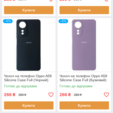
Купити
Купити
–5%
–5%
Чохол на телефон Oppo A58
Чохол на телефон Oppo A58
Silicone Case Full (Чорний)
Silicone Case Full (Бузковий)
Готово до відправки
Готово до відправки
266
266
₴
₴
280 ₴
280 ₴
Купити
Купити