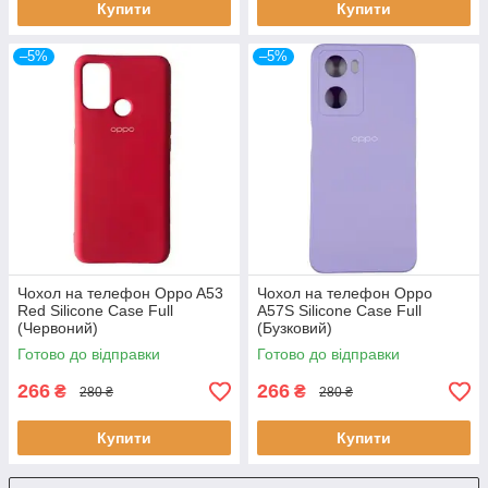
Купити
Купити
–5%
–5%
Чохол на телефон Oppo A53
Чохол на телефон Oppo
Red Silicone Case Full
A57S Silicone Case Full
(Червоний)
(Бузковий)
Готово до відправки
Готово до відправки
266
266
₴
₴
280 ₴
280 ₴
Купити
Купити