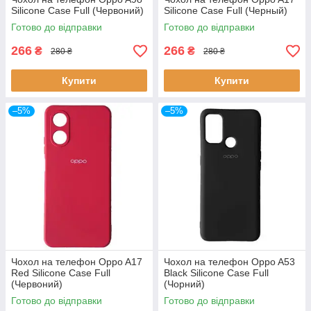
Silicone Case Full (Червоний)
Silicone Case Full (Черный)
Готово до відправки
Готово до відправки
266
266
₴
₴
280 ₴
280 ₴
Купити
Купити
–5%
–5%
Чохол на телефон Oppo A17
Чохол на телефон Oppo A53
Red Silicone Case Full
Black Silicone Case Full
(Червоний)
(Чорний)
Готово до відправки
Готово до відправки