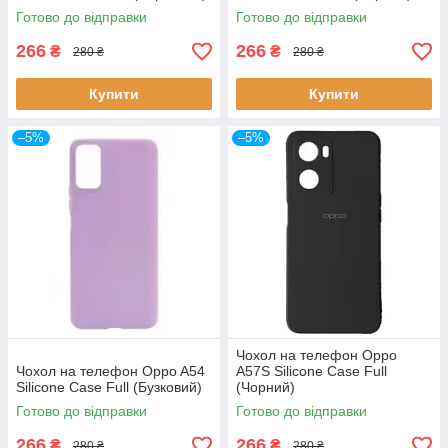
Готово до відправки
Готово до відправки
266
266
₴
₴
280 ₴
280 ₴
Купити
Купити
–5%
–5%
Чохол на телефон Oppo
Чохол на телефон Oppo A54
A57S Silicone Case Full
Silicone Case Full (Бузковий)
(Чорний)
Готово до відправки
Готово до відправки
266
266
₴
₴
280 ₴
280 ₴