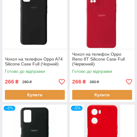
Чохол на телефон Oppo
Чохол на телефон Oppo A74
Reno 8T Silicone Case Full
Silicone Case Full (Чорний)
(Червоний)
Готово до відправки
Готово до відправки
266
266
₴
₴
280 ₴
280 ₴
Купити
Купити
–5%
–5%