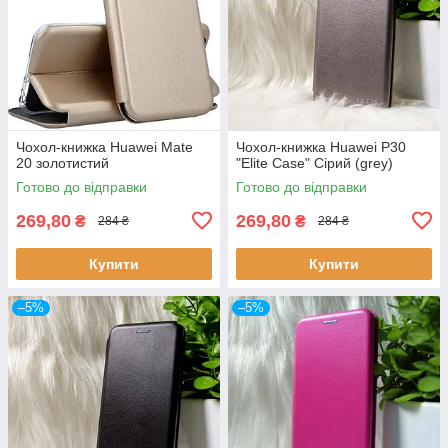
Чохол-книжка Huawei Mate
Чохол-книжка Huawei P30
20 золотистий
"Elite Case" Сірий (grey)
Готово до відправки
Готово до відправки
269,80
269,80
₴
₴
284 ₴
284 ₴
Купити
Купити
–5%
–5%