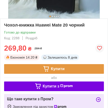
Чохол-книжка Huawei Mate 20 чорний
Готово до відправки
Код: 2288
Роздріб
269,80
₴
284 ₴
Економія
14.20 ₴
Залишилось
8 днів
Купити
або
Купити з
Що таке купити з Пром?
Замовлення під захистом