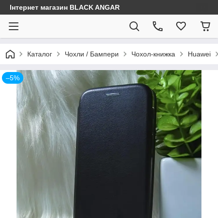
Інтернет магазин BLACK ANGAR
Каталог
Чохли / Бампери
Чохол-книжка
Huawei
–5%