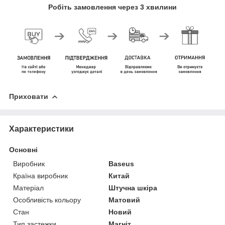
Робіть замовлення через 3 хвилини
Приховати
Характеристики
Основні
Виробник
Baseus
Країна виробник
Китай
Матеріал
Штучна шкіра
Особливість кольору
Матовий
Стан
Новий
Тип застежки
Магніт