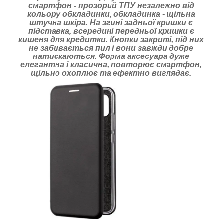
смартфон - прозорий ТПУ незалежно від
кольору обкладинки, обкладинка - щільна
штучна шкіра. На згині задньої кришки є
підставка, всередині передньої кришки є
кишеня для кредитки. Кнопки закриті, під них
не забивається пил і вони завжди добре
натискаються. Форма аксесуара дуже
елегантна і класична, повторює смартфон,
щільно охоплює та ефектно виглядає.