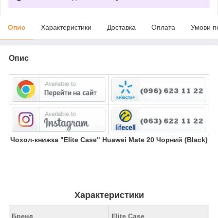
Опис
Характеристики
Доставка
Оплата
Умови п
Опис
Чохол-книжка "Elite Case" Huawei Mate 20 Чорний (Black)
Характеристики
Бренд
Elite Case