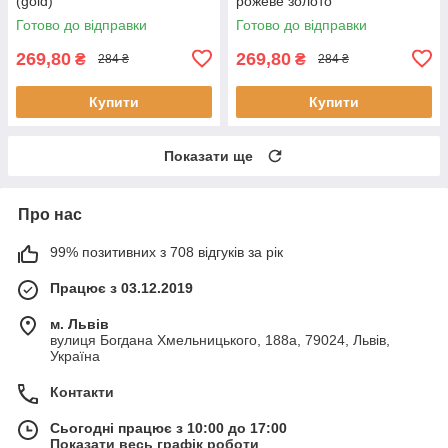
(gold)
рожеве золото
Готово до відправки
Готово до відправки
269,80
269,80
₴
₴
284 ₴
284 ₴
Купити
Купити
Показати ще
Про нас
99% позитивних з 708 відгуків за рік
Працює з 03.12.2019
м. Львів
вулиця Богдана Хмельницького, 188а, 79024, Львів,
Україна
Контакти
Сьогодні працює з 10:00 до 17:00
Показати весь графік роботи