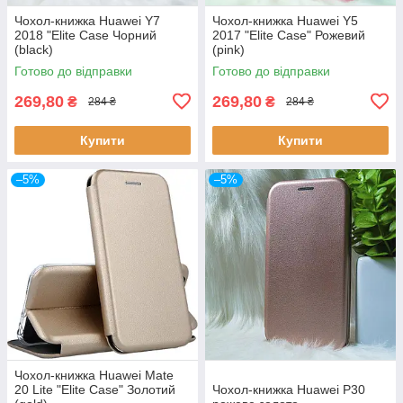
Чохол-книжка Huawei Y7
Чохол-книжка Huawei Y5
2018 "Elite Case Чорний
2017 "Elite Case" Рожевий
(black)
(pink)
Готово до відправки
Готово до відправки
269,80
269,80
₴
₴
284 ₴
284 ₴
Купити
Купити
–5%
–5%
Чохол-книжка Huawei Mate
20 Lite "Elite Case" Золотий
Чохол-книжка Huawei P30