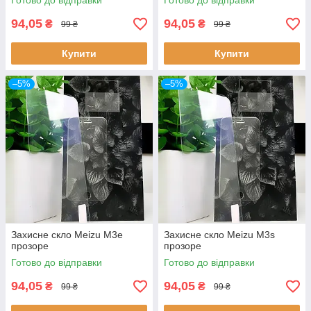
Готово до відправки
Готово до відправки
94,05
94,05
₴
₴
99 ₴
99 ₴
Купити
Купити
–5%
–5%
Захисне скло Meizu M3e
Захисне скло Meizu M3s
прозоре
прозоре
Готово до відправки
Готово до відправки
94,05
94,05
₴
₴
99 ₴
99 ₴