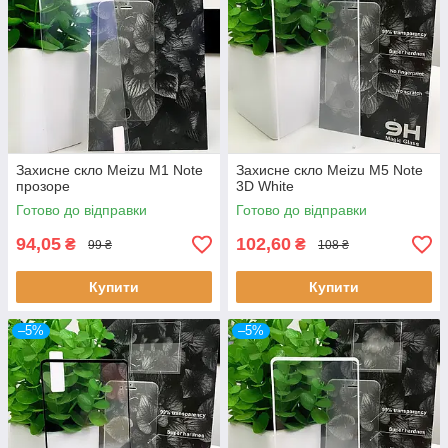
Захисне скло Meizu M1 Note
Захисне скло Meizu M5 Note
прозоре
3D White
Готово до відправки
Готово до відправки
94,05
102,60
₴
₴
99 ₴
108 ₴
Купити
Купити
–5%
–5%