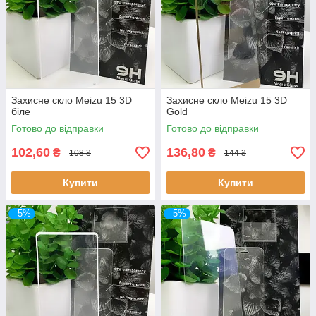
Захисне скло Meizu 15 3D
Захисне скло Meizu 15 3D
біле
Gold
Готово до відправки
Готово до відправки
102,60
136,80
₴
₴
108 ₴
144 ₴
Купити
Купити
–5%
–5%