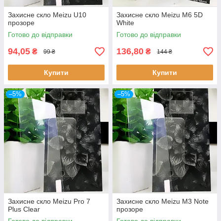
Захисне скло Meizu U10
Захисне скло Meizu M6 5D
прозоре
White
Готово до відправки
Готово до відправки
94,05
136,80
₴
₴
99 ₴
144 ₴
Купити
Купити
–5%
–5%
Захисне скло Meizu Pro 7
Захисне скло Meizu M3 Note
Plus Clear
прозоре