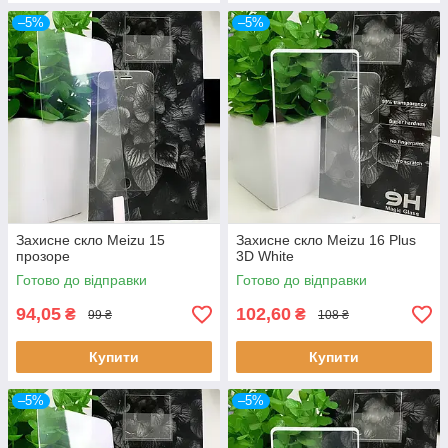
–5%
–5%
Захисне скло Meizu 15
Захисне скло Meizu 16 Plus
прозоре
3D White
Готово до відправки
Готово до відправки
94,05
102,60
₴
₴
99 ₴
108 ₴
Купити
Купити
–5%
–5%