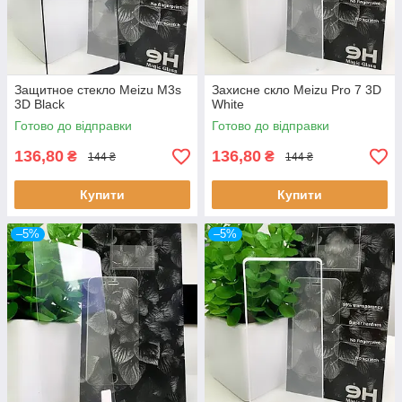
Защитное стекло Meizu M3s
Захисне скло Meizu Pro 7 3D
3D Black
White
Готово до відправки
Готово до відправки
136,80
136,80
₴
₴
144 ₴
144 ₴
Купити
Купити
–5%
–5%