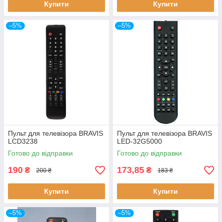
Купити
Купити
–5%
–5%
Пульт для телевізора BRAVIS
Пульт для телевізора BRAVIS
LCD3238
LED-32G5000
Готово до відправки
Готово до відправки
190
173,85
₴
₴
200 ₴
183 ₴
Купити
Купити
–5%
–5%