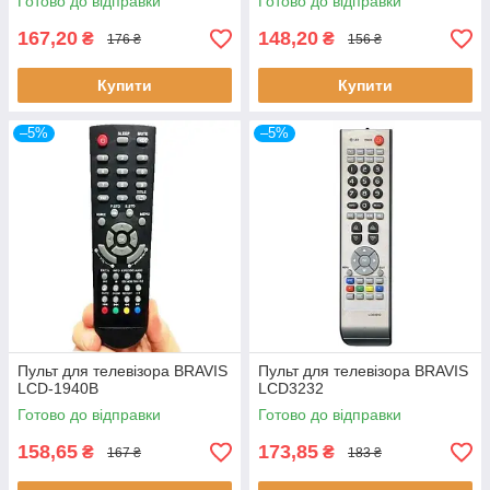
Готово до відправки
Готово до відправки
167,20
148,20
₴
₴
176 ₴
156 ₴
Купити
Купити
–5%
–5%
Пульт для телевізора BRAVIS
Пульт для телевізора BRAVIS
LCD-1940B
LCD3232
Готово до відправки
Готово до відправки
158,65
173,85
₴
₴
167 ₴
183 ₴