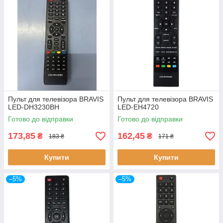
Пульт для телевізора BRAVIS
Пульт для телевізора BRAVIS
LED-DH3230BH
LED-EH4720
Готово до відправки
Готово до відправки
173,85
162,45
₴
₴
183 ₴
171 ₴
Купити
Купити
–5%
–5%