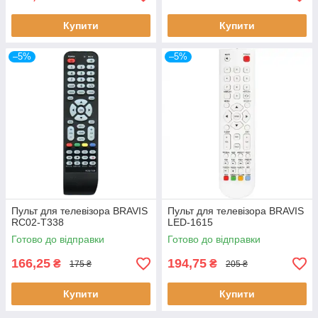
Купити
Купити
–5%
–5%
Пульт для телевізора BRAVIS
Пульт для телевізора BRAVIS
RC02-T338
LED-1615
Готово до відправки
Готово до відправки
166,25
194,75
₴
₴
175 ₴
205 ₴
Купити
Купити