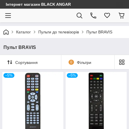
Інтернет магазин BLACK ANGAR
Каталог
Пульти до телевізорів
Пульт BRAVIS
Пульт BRAVIS
Сортування
0
Фільтри
–5%
–5%