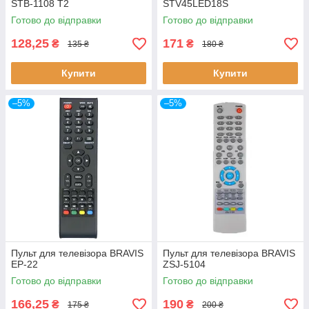
STB-1108 T2
STV45LED18S
Готово до відправки
Готово до відправки
128,25
171
₴
₴
135 ₴
180 ₴
Купити
Купити
–5%
–5%
Пульт для телевізора BRAVIS
Пульт для телевізора BRAVIS
EP-22
ZSJ-5104
Готово до відправки
Готово до відправки
166,25
190
₴
₴
175 ₴
200 ₴