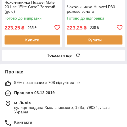
Чохол-книжка Huawei Mate
20 Lite "Elite Case" Золотий
Чохол-книжка Huawei P30
(gold)
рожеве золото
Готово до відправки
Готово до відправки
223,25
223,25
₴
₴
235 ₴
235 ₴
Купити
Купити
Показати ще
Про нас
99% позитивних з 708 відгуків за рік
Працює з 03.12.2019
м. Львів
вулиця Богдана Хмельницького, 188а, 79024, Львів,
Україна
Контакти