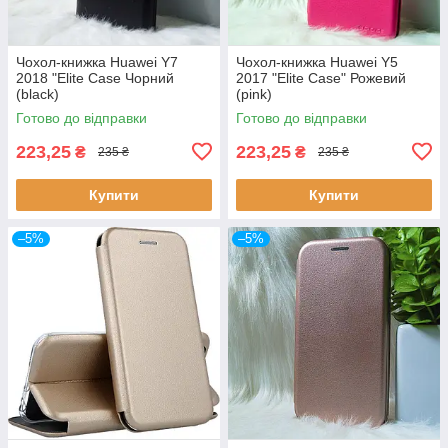
Чохол-книжка Huawei Y7
Чохол-книжка Huawei Y5
2018 "Elite Case Чорний
2017 "Elite Case" Рожевий
(black)
(pink)
Готово до відправки
Готово до відправки
223,25
223,25
₴
₴
235 ₴
235 ₴
Купити
Купити
–5%
–5%