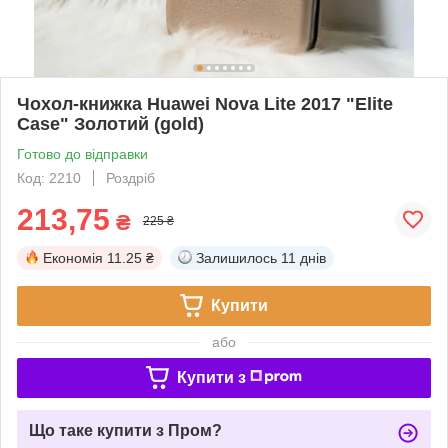
Чохол-книжка Huawei Nova Lite 2017 "Elite
Case" Золотий (gold)
Готово до відправки
Код: 2210
Роздріб
213,75
₴
225 ₴
Економія
11.25 ₴
Залишилось
11 днів
Купити
або
Купити з
Що таке купити з Пром?