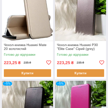
Чохол-книжка Huawei Mate
Чохол-книжка Huawei P30
20 золотистий
"Elite Case" Сірий (grey)
Готово до відправки
Готово до відправки
223,25
223,25
₴
₴
235 ₴
235 ₴
Купити
Купити
–5%
–5%