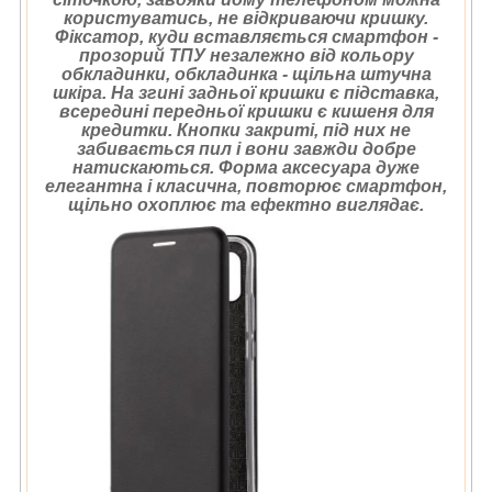
користуватись, не відкриваючи кришку.
Фіксатор, куди вставляється смартфон -
прозорий ТПУ незалежно від кольору
обкладинки, обкладинка - щільна штучна
шкіра. На згині задньої кришки є підставка,
всередині передньої кришки є кишеня для
кредитки. Кнопки закриті, під них не
забивається пил і вони завжди добре
натискаються. Форма аксесуара дуже
елегантна і класична, повторює смартфон,
щільно охоплює та ефектно виглядає.