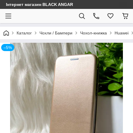
Інтернет магазин BLACK ANGAR
Каталог
Чохли / Бампери
Чохол-книжка
Huawei
–5%