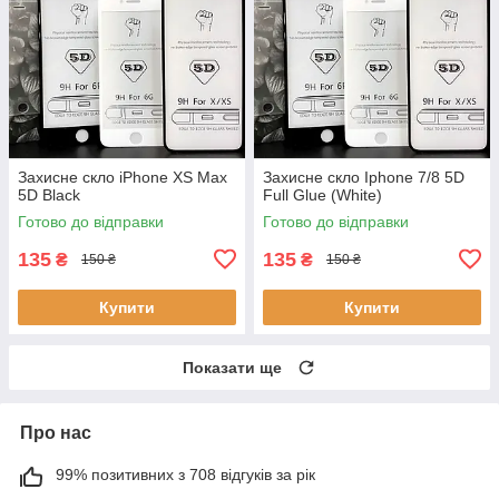
Захисне скло iPhone XS Max
Захисне скло Iphone 7/8 5D
5D Black
Full Glue (White)
Готово до відправки
Готово до відправки
135
135
₴
₴
150 ₴
150 ₴
Купити
Купити
Показати ще
Про нас
99% позитивних з 708 відгуків за рік