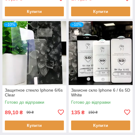
Купити
Купити
–10%
–10%
Защитное стекло Iphone 6/6s
Захисне скло Iphone 6 / 6s 5D
Clear
White
Готово до відправки
Готово до відправки
89,10
135
₴
₴
99 ₴
150 ₴
Купити
Купити