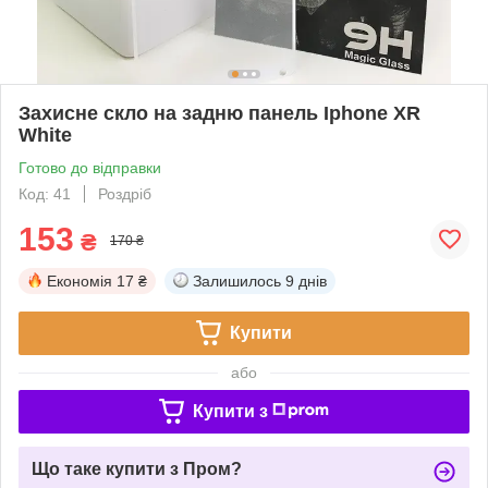
Захисне скло на задню панель Iphone XR
White
Готово до відправки
Код: 41
Роздріб
153
₴
170 ₴
Економія
17 ₴
Залишилось
9 днів
Купити
або
Купити з
Що таке купити з Пром?