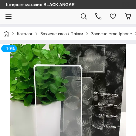
Інтернет магазин BLACK ANGAR
Каталог
Захисне скло / Плівки
Захисне скло Iphone
–10%