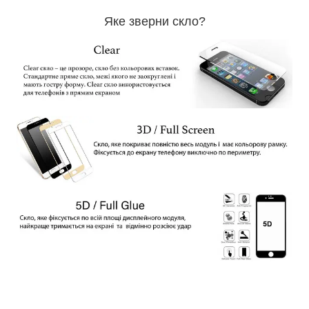
Яке зверни скло?