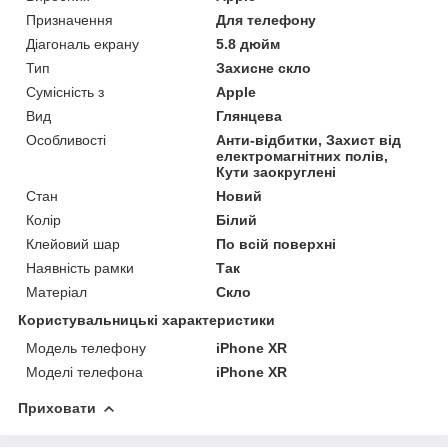
Призначення
Для телефону
Діагональ екрану
5.8 дюйм
Тип
Захисне скло
Сумісність з
Apple
Вид
Глянцева
Особливості
Анти-відбитки, Захист від
електромагнітних полів,
Кути заокруглені
Стан
Новий
Колір
Білий
Клейовий шар
По всій поверхні
Наявність рамки
Так
Матеріал
Скло
Користувальницькі характеристики
Модель телефону
iPhone XR
Моделі телефона
iPhone XR
Приховати