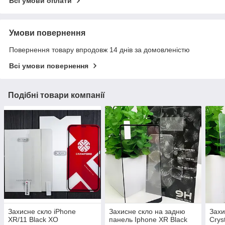
Всі умови оплати
Умови повернення
Повернення товару впродовж 14 днів за домовленістю
Всі умови повернення
Подібні товари компанії
Захисне скло iPhone
Захисне скло на задню
Захи
XR/11 Black XO
панель Iphone XR Black
Crys