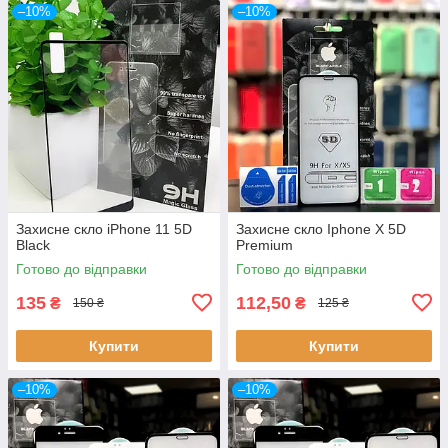
–10%
–10%
Захисне скло iPhone 11 5D
Захисне скло Iphone X 5D
Black
Premium
Готово до відправки
Готово до відправки
135
112,50
₴
₴
150 ₴
125 ₴
Купити
Купити
–10%
–10%