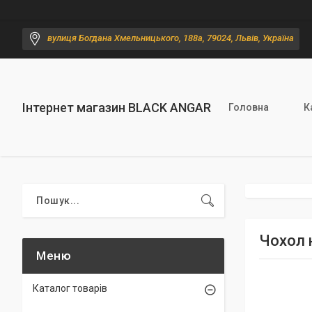
вулиця Богдана Хмельницького, 188а, 79024, Львів, Україна
Інтернет магазин BLACK ANGAR
Головна
К
Чохол н
Каталог товарів