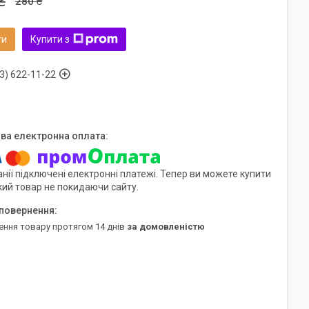
₴
280 ₴
ти
Купити з
3) 622-11-22
нії підключені електронні платежі. Тепер ви можете купити
кий товар не покидаючи сайту.
ення товару протягом 14 днів
за домовленістю