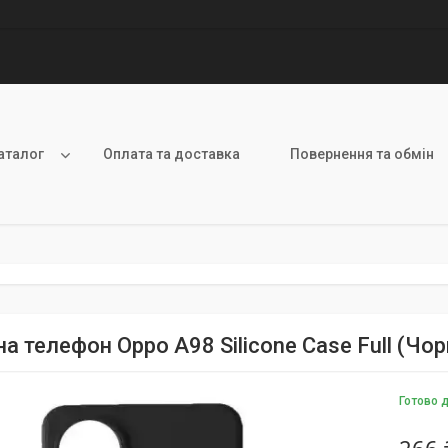
аталог
Оплата та доставка
Повернення та обмін
а телефон Oppo A98 Silicone Case Full (Чор
Готово 