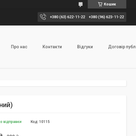
Кошик
+380 (63) 622-11-22
+380 (96) 623-11-22
Про нас
Контакти
Відгуки
Договір публ
ний)
до відправки
Код:
10115