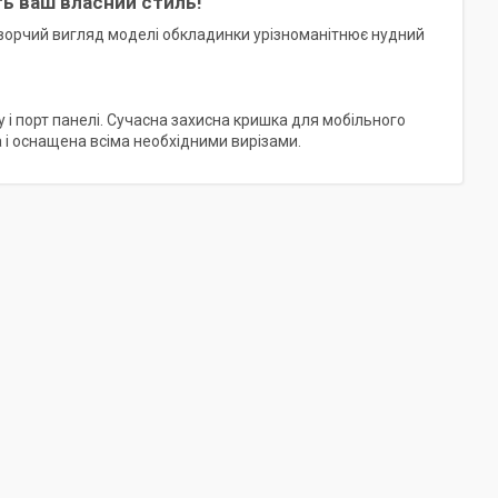
ить ваш власний стиль!
Творчий вигляд моделі обкладинки урізноманітнює нудний
пу і порт панелі. Сучасна захисна кришка для мобільного
 і оснащена всіма необхідними вирізами.