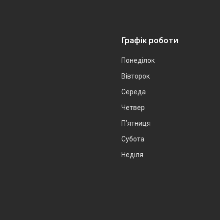
Графік роботи
Понеділок
Вівторок
Середа
Четвер
Пʼятниця
Субота
Неділя