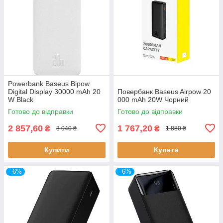
Powerbank Baseus Bipow
Digital Display 30000 mAh 20
Повербанк Baseus Airpow 20
W Black
000 mAh 20W Чорний
Готово до відправки
Готово до відправки
2 857,60
1 767,20
₴
₴
3 040 ₴
1 880 ₴
Купити
Купити
–6%
–6%