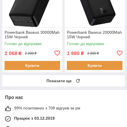
Powerbank Baseus 30000Mah
Powerbank Baseus 20000Mah
15W Чорний
15W Чорний
Готово до відправки
Готово до відправки
2 068
1 880
₴
₴
2 200 ₴
2 000 ₴
Купити
Купити
Показати ще
Про нас
99% позитивних з 708 відгуків за рік
Працює з 03.12.2019