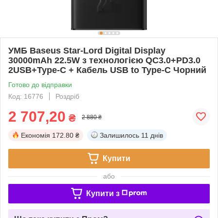
УМБ Baseus Star-Lord Digital Display
30000mAh 22.5W з технологією QC3.0+PD3.0
2USB+Type-C + Кабель USB to Type-C Чорний
Готово до відправки
Код: 16776
Роздріб
2 707,20
₴
2 880 ₴
Економія
172.80 ₴
Залишилось
11 днів
Купити
або
Купити з