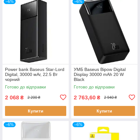
–6%
–6%
Power bank Baseus Star-Lord
УМБ Baseus Bipow Digital
Digital, 30000 мАг, 22.5 Вт
Display 30000 mAh 20 W
чорний
Black
Готово до відправки
Готово до відправки
2 068
2 763,60
₴
₴
2 200 ₴
2 940 ₴
Купити
Купити
–6%
–6%