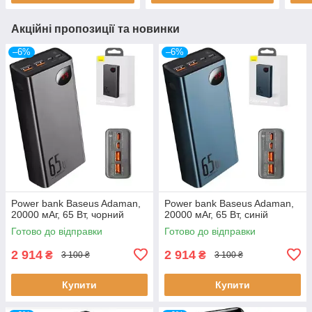
Акційні пропозиції та новинки
–6%
–6%
Power bank Baseus Adaman,
Power bank Baseus Adaman,
20000 мАг, 65 Вт, чорний
20000 мАг, 65 Вт, синій
Готово до відправки
Готово до відправки
2 914
2 914
₴
₴
3 100 ₴
3 100 ₴
Купити
Купити