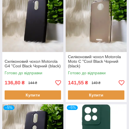
Силіконовий чохол Motorola
Силіконовий чохол Motorola
Moto C "Cool Black Чорний
G4 "Cool Black Чорний (black)
(black)
Готово до відправки
Готово до відправки
136,80
141,55
₴
₴
144 ₴
149 ₴
Купити
Купити
–5%
–5%