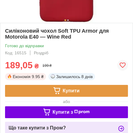
Силіконовий чохол Soft TPU Armor для
Motorola E40 — Wine Red
Готово до відправки
Код: 16515
Роздріб
189,05
₴
199 ₴
Економія
9.95 ₴
Залишилось
8 днів
Купити
або
Купити з
Що таке купити з Пром?