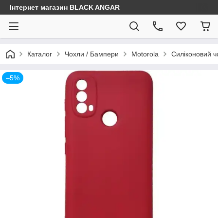
Інтернет магазин BLACK ANGAR
Каталог
Чохли / Бампери
Motorola
Силіконовий ч
–5%