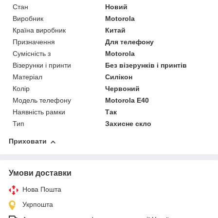
Стан
Новий
Виробник
Motorola
Країна виробник
Китай
Призначення
Для телефону
Сумісність з
Motorola
Візерунки і принти
Без візерунків і принтів
Матеріал
Силікон
Колір
Червоний
Модель телефону
Motorola E40
Наявність рамки
Так
Тип
Захисне скло
Приховати
Умови доставки
Нова Пошта
Укрпошта