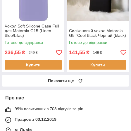
Чохол Soft Silicone Case Full
для Motorola G15 (Linen
Силіконовий чохол Motorola
Blue/Lilac)
G5 "Cool Black Чорний (black)
Готово до відправки
Готово до відправки
236,55
141,55
₴
₴
249 ₴
149 ₴
Купити
Купити
Показати ще
Про нас
99% позитивних з 708 відгуків за рік
Працює з 03.12.2019
м. Львів