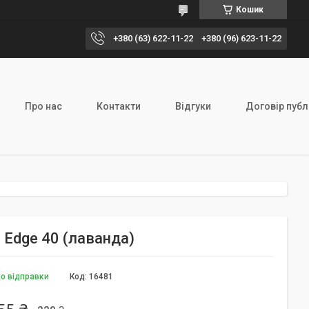
Кошик
+380 (63) 622-11-22
+380 (96) 623-11-22
Про нас
Контакти
Відгуки
Договір публ
a Edge 40 (лаванда)
до відправки
Код:
16481