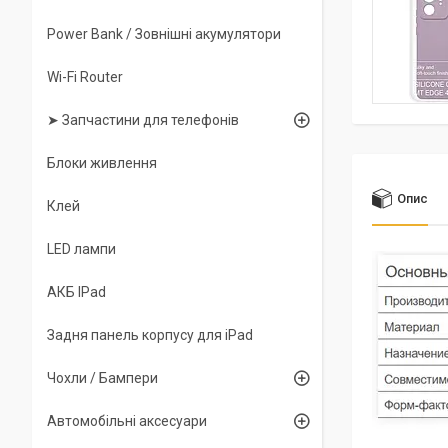
Power Bank / Зовнішні акумулятори
Wi-Fi Router
➤ Запчастини для телефонів
Блоки живлення
Опис
Клей
LED лампи
АКБ IPad
Задня панель корпусу для iPad
Чохли / Бампери
Автомобільні аксесуари