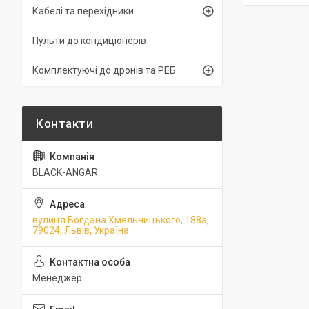
Кабелі та перехідники
Пульти до кондиціонерів
Комплектуючі до дронів та РЕБ
BLACK-ANGAR
вулиця Богдана Хмельницького, 188а,
79024, Львів, Україна
Менеджер