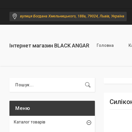
вулиця Богдана Хмельницького, 188а, 79024, Львів, Україна
Інтернет магазин BLACK ANGAR
Головна
К
Силікон
Каталог товарів