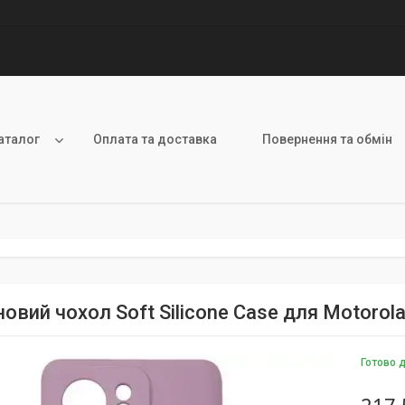
аталог
Оплата та доставка
Повернення та обмін
овий чохол Soft Silicone Case для Motorol
Готово 