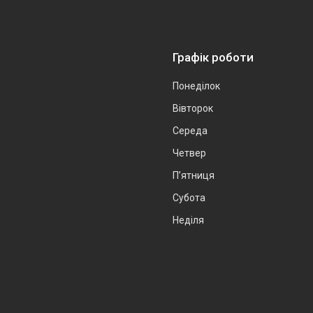
Графік роботи
Понеділок
Вівторок
Середа
Четвер
Пʼятниця
Субота
Неділя