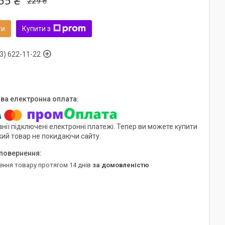
55 ₴
229 ₴
ти
Купити з
3) 622-11-22
нії підключені електронні платежі. Тепер ви можете купити
кий товар не покидаючи сайту.
ення товару протягом 14 днів
за домовленістю