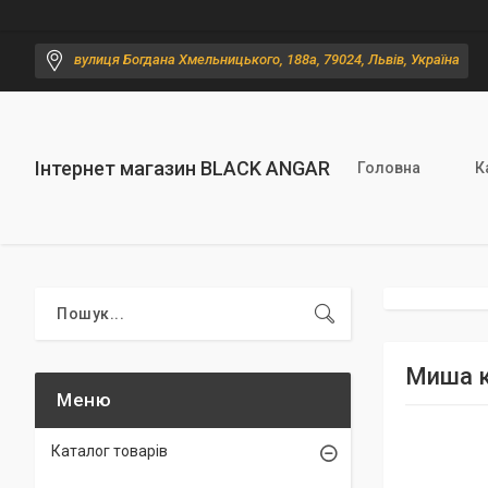
вулиця Богдана Хмельницького, 188а, 79024, Львів, Україна
Інтернет магазин BLACK ANGAR
Головна
К
Миша к
Каталог товарів