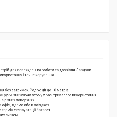
стрій для повсякденної роботи та дозвілля. Завдяки
икористання і точне керування.
 без затримок. Радіус дії до 10 метрів.
вої руки, знижуючи втому у разі тривалого використання.
а різних поверхнях.
офісі, вдома або в поїздках.
ермін експлуатації батареї.
них систем.