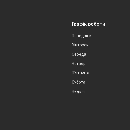
Графік роботи
Понеділок
Вівторок
Середа
Четвер
Пʼятниця
Субота
Неділя