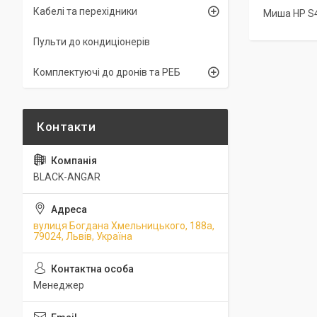
Кабелі та перехідники
Миша HP S4
Пульти до кондиціонерів
Комплектуючі до дронів та РЕБ
BLACK-ANGAR
вулиця Богдана Хмельницького, 188а,
79024, Львів, Україна
Менеджер