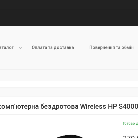
аталог
Оплата та доставка
Повернення та обмін
омп'ютерна бездротова Wireless HP S400
Готово 