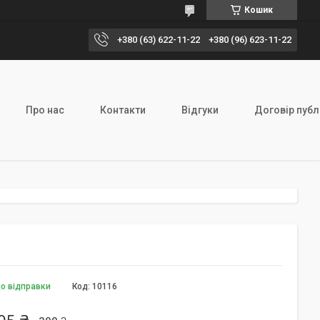
Кошик
+380 (63) 622-11-22
+380 (96) 623-11-22
Про нас
Контакти
Відгуки
Договір публ
0
до відправки
Код:
10116