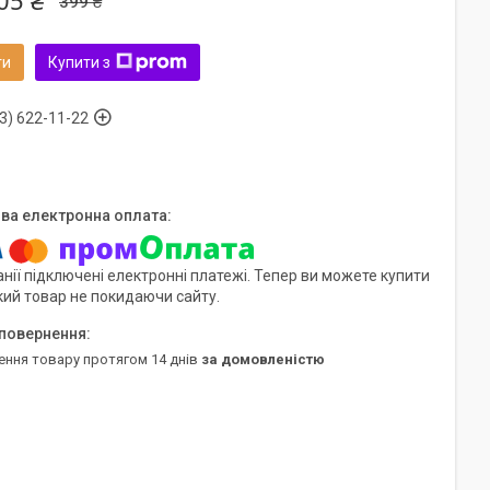
05 ₴
399 ₴
ти
Купити з
3) 622-11-22
нії підключені електронні платежі. Тепер ви можете купити
кий товар не покидаючи сайту.
ення товару протягом 14 днів
за домовленістю