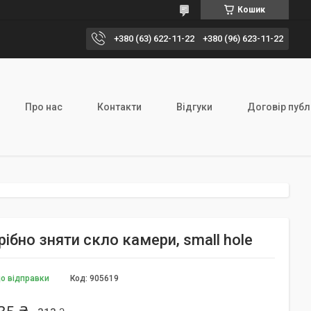
Кошик
+380 (63) 622-11-22
+380 (96) 623-11-22
Про нас
Контакти
Відгуки
Договір публ
рібно зняти скло камери, small hole
до відправки
Код:
905619