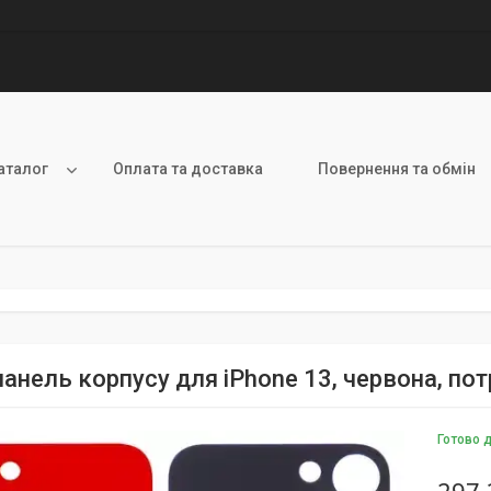
аталог
Оплата та доставка
Повернення та обмін
анель корпусу для iPhone 13, червона, пот
Готово 