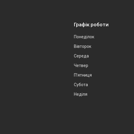
Графік роботи
Понеділок
Вівторок
Середа
Четвер
Пʼятниця
Субота
Неділя