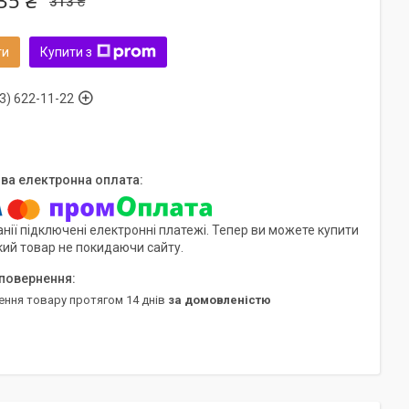
35 ₴
313 ₴
ти
Купити з
3) 622-11-22
нії підключені електронні платежі. Тепер ви можете купити
кий товар не покидаючи сайту.
ення товару протягом 14 днів
за домовленістю