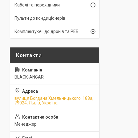
Кабелі та перехідники
Пульти до кондиціонерів
Комплектуючі до дронів та РЕБ
BLACK-ANGAR
вулиця Богдана Хмельницького, 188а,
79024, Львів, Україна
Менеджер