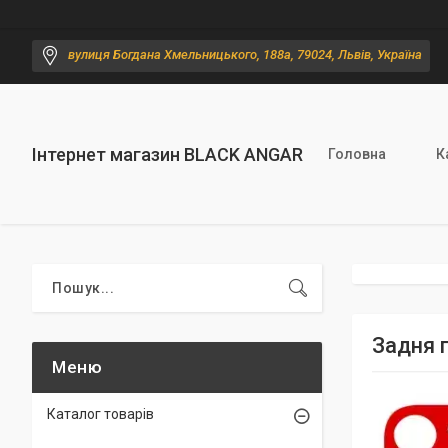
вулиця Богдана Хмельницького, 188а, 79024, Львів, Україна
Інтернет магазин BLACK ANGAR
Головна
К
Задня п
Каталог товарів