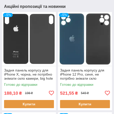
Акційні пропозиції та новинки
–5%
–5%
Задня панель корпусу для
Задня панель корпусу для
iPhone X, чорна, не потрібно
iPhone 12 Pro, синя, не
знімати скло камери, big hole
потрібно знімати скло
камери, big hole
Готово до відправки
Готово до відправки
188,10
521,55
₴
₴
198 ₴
549 ₴
Купити
Купити