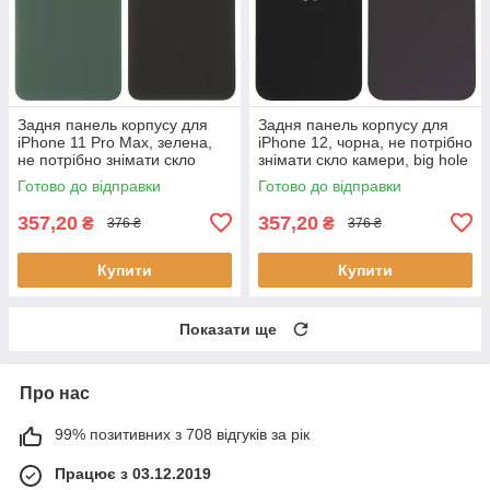
Задня панель корпусу для
Задня панель корпусу для
iPhone 11 Pro Max, зелена,
iPhone 12, чорна, не потрібно
не потрібно знімати скло
знімати скло камери, big hole
камери, big hole, matte
Готово до відправки
Готово до відправки
midnight
357,20
357,20
₴
₴
376 ₴
376 ₴
Купити
Купити
Показати ще
Про нас
99% позитивних з 708 відгуків за рік
Працює з 03.12.2019