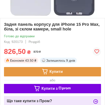
Задня панель корпусу для iPhone 15 Pro Max,
біла, зі склом камери, small hole
Готово до відправки
Код: 920173
Роздріб
826,50
₴
870 ₴
Економія
43.50 ₴
Залишилось
9 днів
Купити
або
Купити з
Що таке купити з Пром?