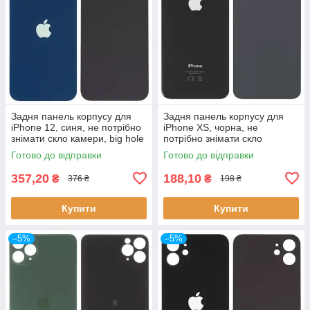
Задня панель корпусу для
Задня панель корпусу для
iPhone 12, синя, не потрібно
iPhone XS, чорна, не
знімати скло камери, big hole
потрібно знімати скло
камери, big hole
Готово до відправки
Готово до відправки
357,20
188,10
₴
₴
376 ₴
198 ₴
Купити
Купити
–5%
–5%