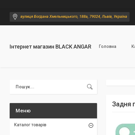
вулиця Богдана Хмельницького, 188а, 79024, Львів, Україна
Інтернет магазин BLACK ANGAR
Головна
К
Задня п
Каталог товарів