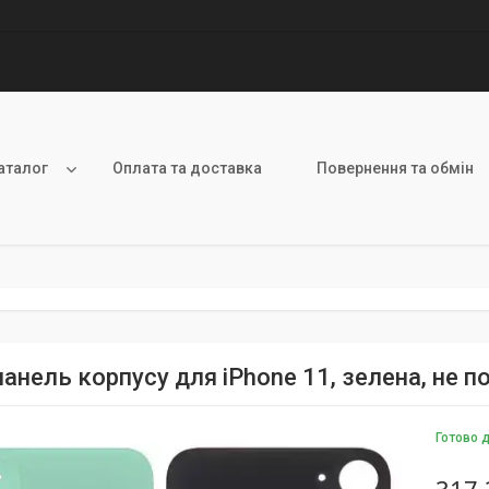
аталог
Оплата та доставка
Повернення та обмін
анель корпусу для iPhone 11, зелена, не по
Готово 