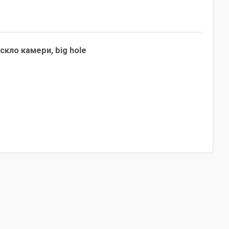
скло камери, big hole