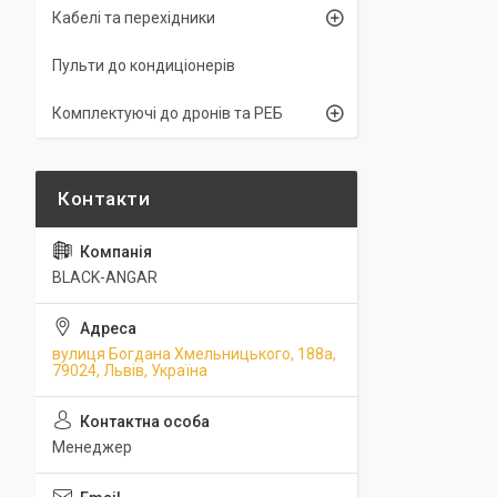
Кабелі та перехідники
Пульти до кондиціонерів
Комплектуючі до дронів та РЕБ
BLACK-ANGAR
вулиця Богдана Хмельницького, 188а,
79024, Львів, Україна
Менеджер