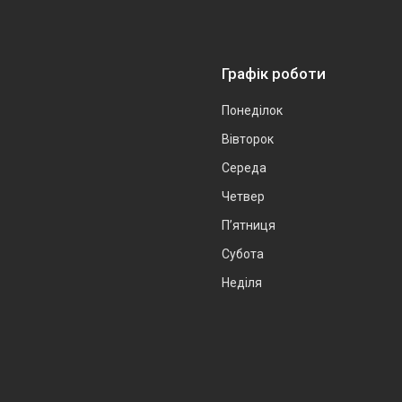
Графік роботи
Понеділок
Вівторок
Середа
Четвер
Пʼятниця
Субота
Неділя