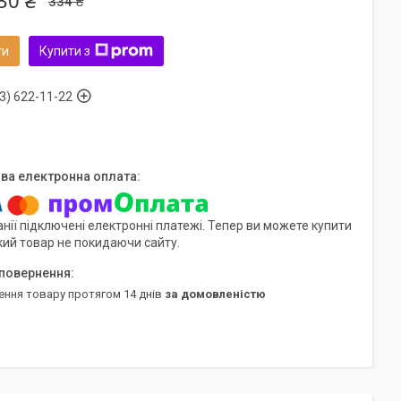
30 ₴
334 ₴
ти
Купити з
3) 622-11-22
нії підключені електронні платежі. Тепер ви можете купити
кий товар не покидаючи сайту.
ення товару протягом 14 днів
за домовленістю