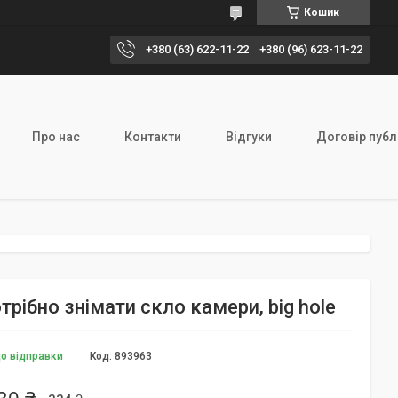
Кошик
+380 (63) 622-11-22
+380 (96) 623-11-22
Про нас
Контакти
Відгуки
Договір публ
трібно знімати скло камери, big hole
до відправки
Код:
893963