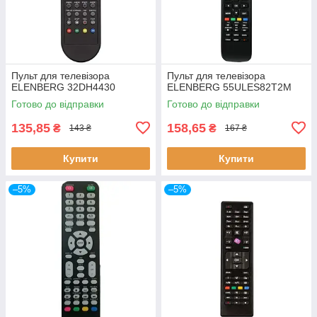
Пульт для телевізора
Пульт для телевізора
ELENBERG 32DH4430
ELENBERG 55ULES82T2M
Готово до відправки
Готово до відправки
135,85
158,65
₴
₴
143 ₴
167 ₴
Купити
Купити
–5%
–5%