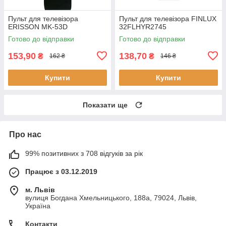
Пульт для телевізора
Пульт для телевізора FINLUX
ERISSON MK-53D
32FLHYR2745
Готово до відправки
Готово до відправки
153,90
138,70
₴
₴
162 ₴
146 ₴
Купити
Купити
Показати ще
Про нас
99% позитивних з 708 відгуків за рік
Працює з 03.12.2019
м. Львів
вулиця Богдана Хмельницького, 188а, 79024, Львів,
Україна
Контакти