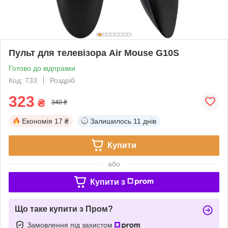
Пульт для телевізора Air Mouse G10S
Готово до відправки
Код: 733
Роздріб
323
₴
340 ₴
Економія
17 ₴
Залишилось
11 днів
Купити
або
Купити з
Що таке купити з Пром?
Замовлення під захистом