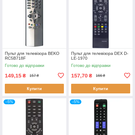
Пульт для телевізора BEKO
Пульт для телевізора DEX D-
RC5B718F
LE-1970
Готово до відправки
Готово до відправки
149,15
157,70
₴
₴
157 ₴
166 ₴
Купити
Купити
–5%
–5%