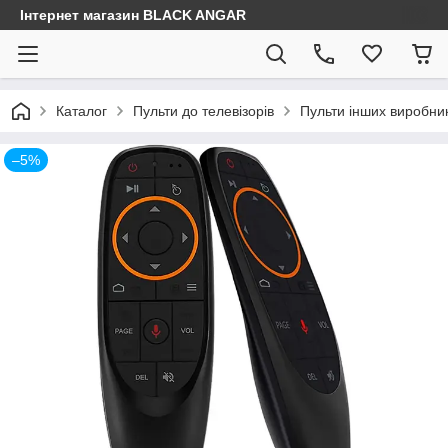
Інтернет магазин BLACK ANGAR
Каталог
Пульти до телевізорів
Пульти інших виробник
–5%