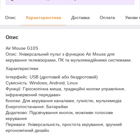
Опис
Характеристики
Доставка
Оплата
Умови 
Опис
Air Mouse G10S
Опис: Універсальний пульт з функцією Air Mouse для
керування телевізорами, ПК та мультимедійними системами.
Характеристики:
Інтерфейс: USB (дротовий або бездротовий)
Сумісність: Windows, Android, Linux
Функції: Гіроскопічна миша, традиційні кнопки управління,
інфрачервоний передавач
Кнопки: Для керування каналами, гучністю, мультимедіа
Енергопостачання: Батарейки
Додатково: Підсвічування кнопок, можливе голосове
керування
Переваги: ​​Універсальність, простота керування, зручний
ергономічний дизайн.