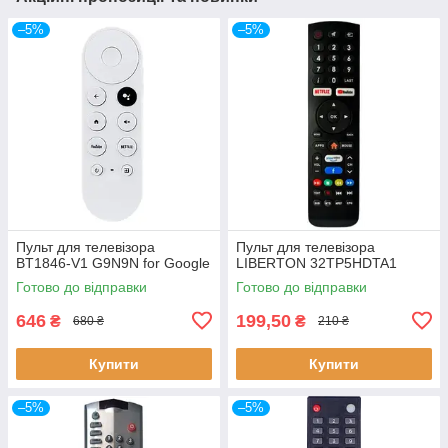
–5%
–5%
Пульт для телевізора
Пульт для телевізора
BT1846-V1 G9N9N for Google
LIBERTON 32TP5HDTA1
Готово до відправки
Готово до відправки
646
199,50
₴
₴
680 ₴
210 ₴
Купити
Купити
–5%
–5%