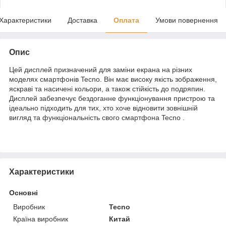
Характеристики
Доставка
Оплата
Умови повернення
Опис
Цей дисплей призначений для заміни екрана на різних
моделях смартфонів Tecno. Він має високу якість зображення,
яскраві та насичені кольори, а також стійкість до подряпин.
Дисплей забезпечує бездоганне функціонування пристрою та
ідеально підходить для тих, хто хоче відновити зовнішній
вигляд та функціональність свого смартфона Tecno .
Характеристики
Основні
Виробник
Tecno
Країна виробник
Китай