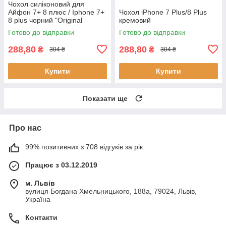
Чохол силіконовий для
Айфон 7+ 8 плюс / Iphone 7+
Чохол iPhone 7 Plus/8 Plus
8 plus чорний "Original
кремовий
Silicone case"
Готово до відправки
Готово до відправки
288,80
288,80
₴
₴
304 ₴
304 ₴
Купити
Купити
Показати ще
Про нас
99% позитивних з 708 відгуків за рік
Працює з 03.12.2019
м. Львів
вулиця Богдана Хмельницького, 188а, 79024, Львів,
Україна
Контакти