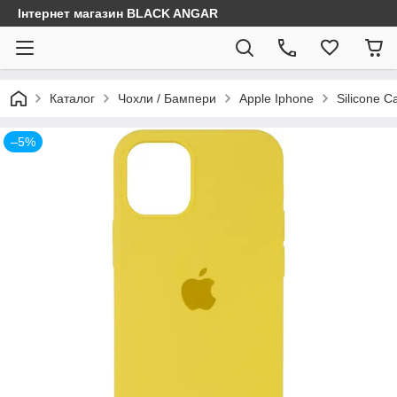
Інтернет магазин BLACK ANGAR
Каталог
Чохли / Бампери
Apple Iphone
Silicone C
–5%