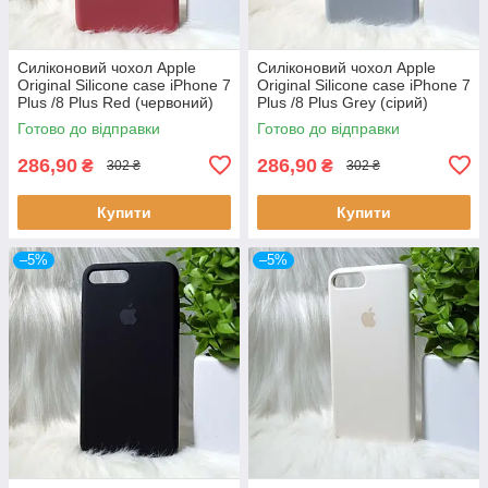
Силіконовий чохол Apple
Силіконовий чохол Apple
Original Silicone case iPhone 7
Original Silicone case iPhone 7
Plus /8 Plus Red (червоний)
Plus /8 Plus Grey (сірий)
Готово до відправки
Готово до відправки
286,90
286,90
₴
₴
302 ₴
302 ₴
Купити
Купити
–5%
–5%