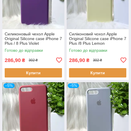
Силиконовый чехол Apple
Силіконовий чохол Apple
Original Silicone case iPhone 7
Original Silicone case iPhone 7
Plus / 8 Plus Violet
Plus /8 Plus Lemon
(фиолетовый)
(лимонний)
Готово до відправки
Готово до відправки
286,90
286,90
₴
₴
302 ₴
302 ₴
Купити
Купити
–5%
–5%