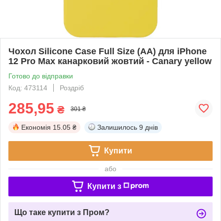
Чохол Silicone Case Full Size (AA) для iPhone
12 Pro Max канарковий жовтий - Canary yellow
Готово до відправки
Код: 473114
Роздріб
285,95
₴
301 ₴
Економія
15.05 ₴
Залишилось
9 днів
Купити
або
Купити з
Що таке купити з Пром?