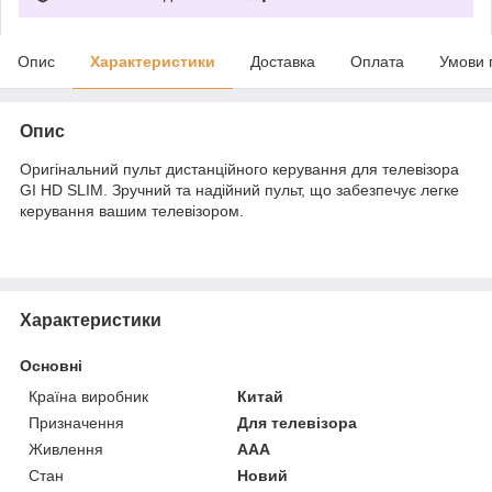
Опис
Характеристики
Доставка
Оплата
Умови 
Опис
Оригінальний пульт дистанційного керування для телевізора
GI HD SLIM. Зручний та надійний пульт, що забезпечує легке
керування вашим телевізором.
Характеристики
Основні
Країна виробник
Китай
Призначення
Для телевізора
Живлення
AAA
Стан
Новий