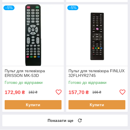
–5%
–5%
Пульт для телевізора
Пульт для телевізора FINLUX
ERISSON MK-53D
32FLHYR2745
Готово до відправки
Готово до відправки
172,90
157,70
₴
₴
182 ₴
166 ₴
Купити
Купити
Показати ще