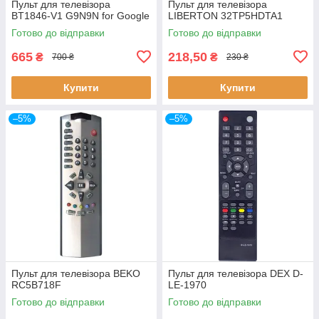
Пульт для телевізора
Пульт для телевізора
BT1846-V1 G9N9N for Google
LIBERTON 32TP5HDTA1
Готово до відправки
Готово до відправки
665
218,50
₴
₴
700 ₴
230 ₴
Купити
Купити
–5%
–5%
Пульт для телевізора BEKO
Пульт для телевізора DEX D-
RC5B718F
LE-1970
Готово до відправки
Готово до відправки