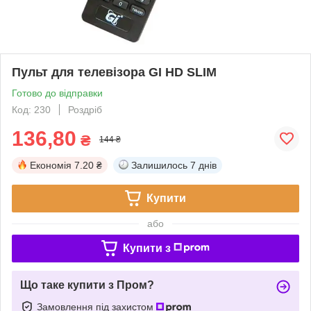
Пульт для телевізора GI HD SLIM
Готово до відправки
Код: 230
Роздріб
136,80
₴
144 ₴
Економія
7.20 ₴
Залишилось
7 днів
Купити
або
Купити з
Що таке купити з Пром?
Замовлення під захистом