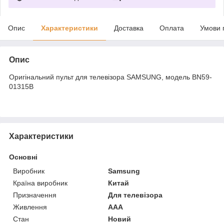
Опис
Характеристики
Доставка
Оплата
Умови 
Опис
Оригінальний пульт для телевізора SAMSUNG, модель BN59-
01315B
Характеристики
Основні
Виробник
Samsung
Країна виробник
Китай
Призначення
Для телевізора
Живлення
AAA
Стан
Новий