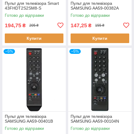
Пульт для телевізора Smart
Пульт для телевізора
43FHDT2S2SM8-S
SAMSUNG AA59-00382A
Готово до відправки
Готово до відправки
194,75
147,25
₴
₴
205 ₴
155 ₴
Купити
Купити
–5%
–5%
Пульт для телевізора
Пульт для телевізора
SAMSUNG AA59-00401B
SAMSUNG AA59-00104N
Готово до відправки
Готово до відправки