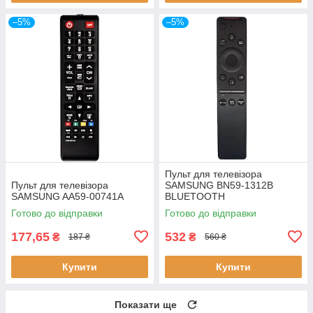
–5%
–5%
Пульт для телевізора
Пульт для телевізора
SAMSUNG BN59-1312B
SAMSUNG AA59-00741A
BLUETOOTH
Готово до відправки
Готово до відправки
177,65
532
₴
₴
187 ₴
560 ₴
Купити
Купити
Показати ще