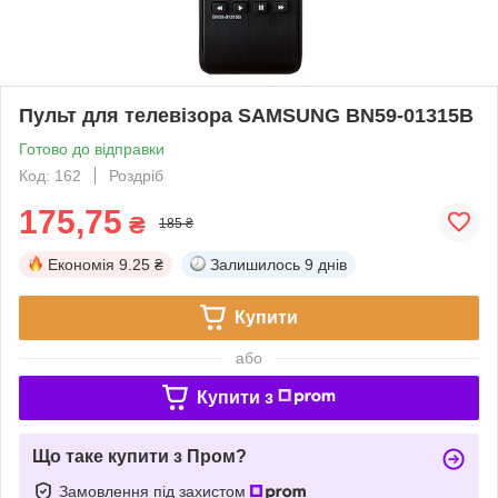
Пульт для телевізора SAMSUNG BN59-01315B
Готово до відправки
Код: 162
Роздріб
175,75
₴
185 ₴
Економія
9.25 ₴
Залишилось
9 днів
Купити
або
Купити з
Що таке купити з Пром?
Замовлення під захистом