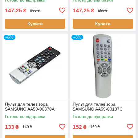
147,25
147,25
₴
₴
155 ₴
155 ₴
Купити
Купити
–5%
–5%
Пульт для телевізора
Пульт для телевізора
SAMSUNG AA59-00370A
SAMSUNG AA59-00107C
Готово до відправки
Готово до відправки
133
152
₴
₴
140 ₴
160 ₴