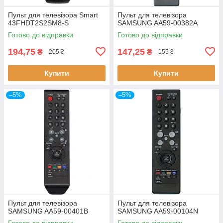
Пульт для телевізора Smart
Пульт для телевізора
43FHDT2S2SM8-S
SAMSUNG AA59-00382A
Готово до відправки
Готово до відправки
194,75
147,25
₴
₴
205 ₴
155 ₴
Купити
Купити
–5%
–5%
Пульт для телевізора
Пульт для телевізора
SAMSUNG AA59-00401B
SAMSUNG AA59-00104N
Готово до відправки
Готово до відправки