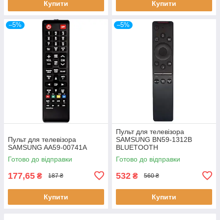
Купити
Купити
–5%
–5%
Пульт для телевізора
Пульт для телевізора
SAMSUNG BN59-1312B
SAMSUNG AA59-00741A
BLUETOOTH
Готово до відправки
Готово до відправки
177,65
532
₴
₴
187 ₴
560 ₴
Купити
Купити