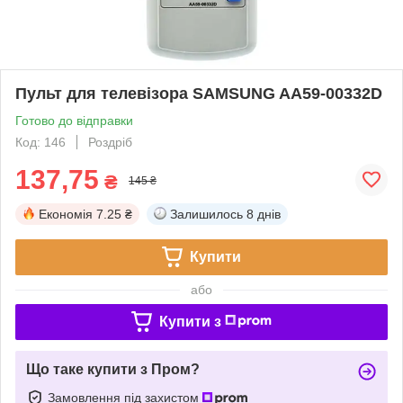
Пульт для телевізора SAMSUNG AA59-00332D
Готово до відправки
Код: 146
Роздріб
137,75
₴
145 ₴
Економія
7.25 ₴
Залишилось
8 днів
Купити
або
Купити з
Що таке купити з Пром?
Замовлення під захистом