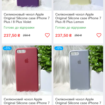
Силиконовый чехол Apple
Силіконовий чохол Apple
Original Silicone case iPhone 7
Original Silicone case iPhone 7
Plus / 8 Plus Violet
Plus /8 Plus Lemon
(фиолетовый)
(лимонний)
Готово до відправки
Готово до відправки
237,50
237,50
₴
₴
250 ₴
250 ₴
–5%
–5%
Силіконовий чохол Apple
Силіконовий чохол Apple
Original Silicone case iPhone 7
Original Silicone case iPhone 7