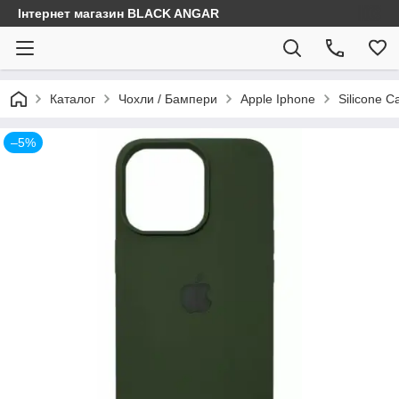
Інтернет магазин BLACK ANGAR
Каталог
Чохли / Бампери
Apple Iphone
Silicone C
–5%