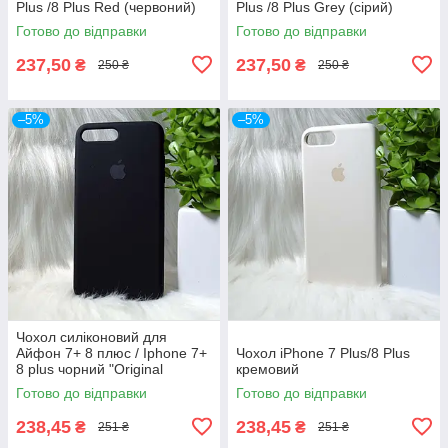
Plus /8 Plus Red (червоний)
Plus /8 Plus Grey (сірий)
Готово до відправки
Готово до відправки
237,50
237,50
₴
₴
250 ₴
250 ₴
–5%
–5%
Чохол силіконовий для
Айфон 7+ 8 плюс / Iphone 7+
Чохол iPhone 7 Plus/8 Plus
8 plus чорний "Original
кремовий
Silicone case"
Готово до відправки
Готово до відправки
238,45
238,45
₴
₴
251 ₴
251 ₴