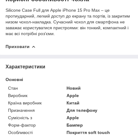
Silicone Case Full для
Apple iPhone
15 Pro Max – це
протиударний, легкий доступ до екрану та портів, із закритим
низом чохол-накладка. Сучасний чохол для смартфона не
заважає користуватися пристроями: він тонкий, компактний і
має всі потрібні роз'єми.
Приховати
Характеристики
Основні
Стан
Новий
Виробник
Apple
Країна виробник
Китай
Призначення
Для телефону
Сумісність з
Apple
Форм-фактор
Бампер
Особливості
Покриття soft touch