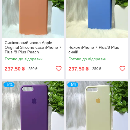
Силіконовий чохол Apple
Original Silicone case iPhone 7
Чохол iPhone 7 Plus/8 Plus
Plus /8 Plus Peach
синій
(персиковий)
Готово до відправки
Готово до відправки
237,50
237,50
₴
₴
250 ₴
250 ₴
–5%
–5%