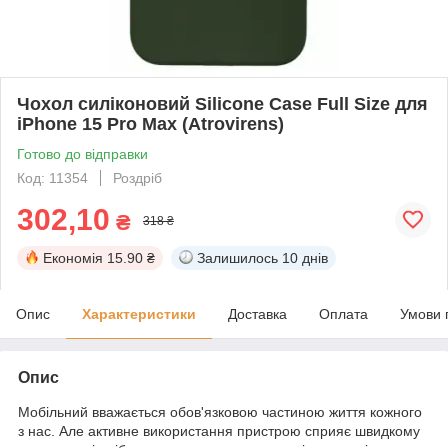
Чохол силіконовий Silicone Case Full Size для
iPhone 15 Pro Max (Atrovirens)
Готово до відправки
Код: 11354
Роздріб
302,10
₴
318 ₴
Економія
15.90 ₴
Залишилось
10 днів
Опис
Характеристики
Доставка
Оплата
Умови 
Опис
Мобільний вважається обов'язковою частиною життя кожного
з нас. Але активне використання пристрою сприяє швидкому