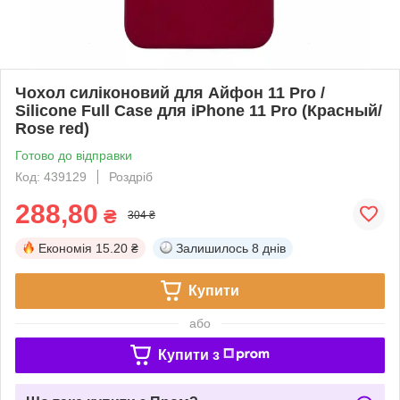
Чохол силіконовий для Айфон 11 Pro /
Silicone Full Case для iPhone 11 Pro (Красный/
Rose red)
Готово до відправки
Код: 439129
Роздріб
288,80
₴
304 ₴
Економія
15.20 ₴
Залишилось
8 днів
Купити
або
Купити з