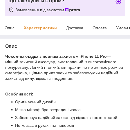
Що таке купити з Пром?
Замовлення під захистом
Опис
Характеристики
Доставка
Оплата
Умови 
Опис
Чохол-накладка з повним захистом iPhone 11 Pro
—
міцний захисний аксесуар, виготовлений із високоякісного
поліуретану. Легкий і тонкий, він практично не змінює розміри
смартфона, щільно прилягаючи та забезпечуючи надійний
захист від пилу, відколів і подряпин.
Особливості:
Оригінальний дизайн
М'яка мікрофібра всередині чохла
Забезпечує надійний захист від відколів і потертостей
Не ковзає в руках і на поверхні