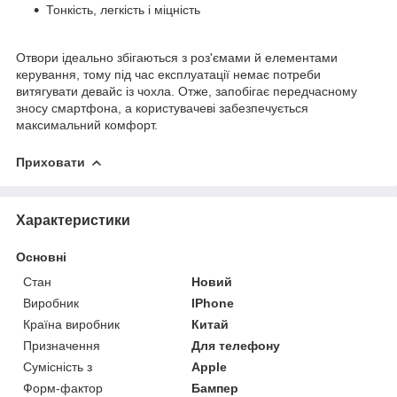
Тонкість, легкість і міцність
Отвори ідеально збігаються з роз'ємами й елементами
керування, тому під час експлуатації немає потреби
витягувати девайс із чохла. Отже, запобігає передчасному
зносу смартфона, а користувачеві забезпечується
максимальний комфорт.
Приховати
Характеристики
Основні
Стан
Новий
Виробник
IPhone
Країна виробник
Китай
Призначення
Для телефону
Сумісність з
Apple
Форм-фактор
Бампер