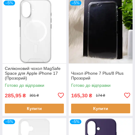
–5%
–5%
Силіконовий чохол MagSafe
Space для Apple iPhone 17
Чохол iPhone 7 Plus/8 Plus
(Прозорий)
Прозорий
Готово до відправки
Готово до відправки
285,95
165,30
₴
₴
301 ₴
174 ₴
Купити
Купити
–5%
–5%