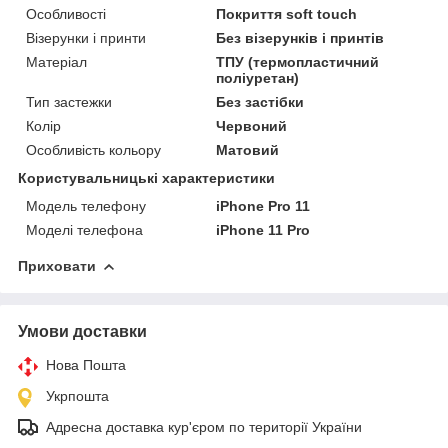
Особливості
Покриття soft touch
Візерунки і принти
Без візерунків і принтів
Матеріал
ТПУ (термопластичний
поліуретан)
Тип застежки
Без застібки
Колір
Червоний
Особливість кольору
Матовий
Користувальницькі характеристики
Модель телефону
iPhone Pro 11
Моделі телефона
iPhone 11 Pro
Приховати
Умови доставки
Нова Пошта
Укрпошта
Адресна доставка кур'єром по території України