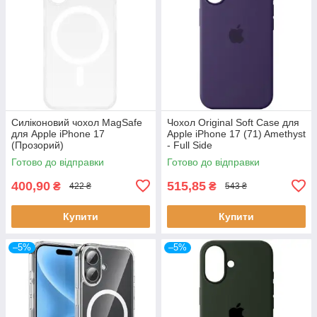
Силіконовий чохол MagSafe
Чохол Original Soft Case для
для Apple iPhone 17
Apple iPhone 17 (71) Amethyst
(Прозорий)
- Full Side
Готово до відправки
Готово до відправки
400,90
515,85
₴
₴
422 ₴
543 ₴
Купити
Купити
–5%
–5%