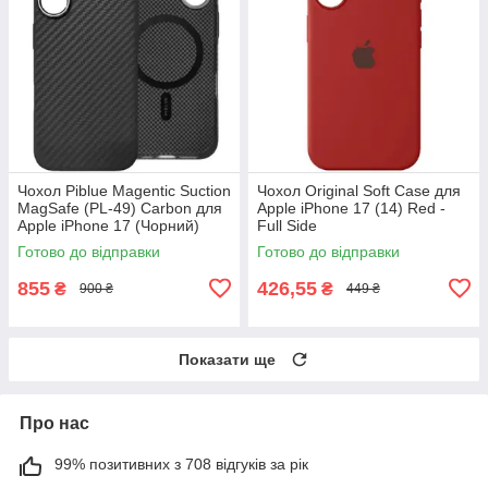
Чохол Piblue Magentic Suction
Чохол Original Soft Case для
MagSafe (PL-49) Carbon для
Apple iPhone 17 (14) Red -
Apple iPhone 17 (Чорний)
Full Side
Готово до відправки
Готово до відправки
855
426,55
₴
₴
900 ₴
449 ₴
Показати ще
Про нас
99% позитивних з 708 відгуків за рік