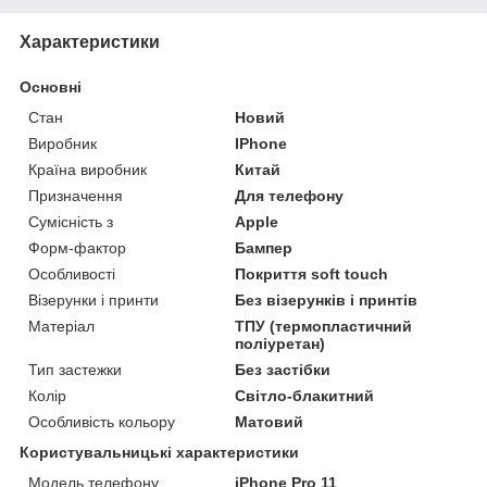
Характеристики
Основні
Стан
Новий
Виробник
IPhone
Країна виробник
Китай
Призначення
Для телефону
Сумісність з
Apple
Форм-фактор
Бампер
Особливості
Покриття soft touch
Візерунки і принти
Без візерунків і принтів
Матеріал
ТПУ (термопластичний
поліуретан)
Тип застежки
Без застібки
Колір
Світло-блакитний
Особливість кольору
Матовий
Користувальницькі характеристики
Модель телефону
iPhone Pro 11