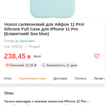
Чохол силіконовий для Айфон 11 Pro/
Silicone Full Case для iPhone 11 Pro
(Блакитний/ Sea blue)
Готово до відправки
Код: 439120
Роздріб
238,45
₴
251 ₴
Економія
12.55 ₴
Залишилось
11 днів
Опис
Характеристики
Доставка
Оплата
Умови 
Опис
Чохол-накладка з повним захистом iPhone 11 Pro
—