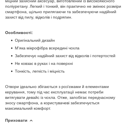
міцний захисний аксесуар, виготовлений із високоякісного
поліуретану. Легкий і тонкий, він практично не змінює розміри
смартфона, щільно прилягаючи та забезпечуючи надійний
захист від пилу, відколів і подряпин.
Особливості:
Оригінальний дизайн
М'яка мікрофібра всередині чохла
Забезпечує надійний захист від відколів і потертостей
Не ковзає в руках і на поверхні
Тонкість, легкість і міцність
Отвори ідеально збігаються з роз'ємами й елементами
керування, тому під час експлуатації немає потреби
витягувати девайс із чохла. Отже, запобігає передчасному
зносу смартфона, а користувачеві забезпечується
максимальний комфорт.
Приховати