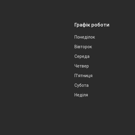
Графік роботи
Понеділок
Вівторок
Середа
Четвер
Пʼятниця
Субота
Неділя