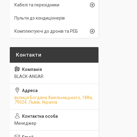
Кабелі та перехідники
Пульти до кондиціонерів
Комплектуючі до дронів та РЕБ
BLACK-ANGAR
вулиця Богдана Хмельницького, 188а,
79024, Львів, Україна
Менеджер