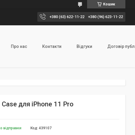
Кошик
+380 (63) 622-11-22
+380 (96) 623-11-22
Про нас
Контакти
Відгуки
Договір публ
l Case для iPhone 11 Pro
до відправки
Код:
439107