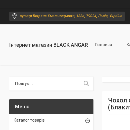
вулиця Богдана Хмельницького, 188а, 79024, Львів, Україна
Інтернет магазин BLACK ANGAR
Головна
К
Чохол с
(Блакит
Каталог товарів