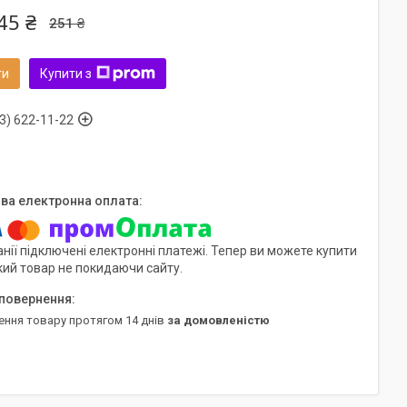
45 ₴
251 ₴
ти
Купити з
3) 622-11-22
нії підключені електронні платежі. Тепер ви можете купити
кий товар не покидаючи сайту.
ення товару протягом 14 днів
за домовленістю