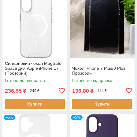
Силіконовий чохол MagSafe
Space для Apple iPhone 17
Чохол iPhone 7 Plus/8 Plus
(Прозорий)
Прозорий
Готово до відправки
Готово до відправки
236,55
136,80
₴
₴
249 ₴
144 ₴
Купити
Купити
–5%
–5%