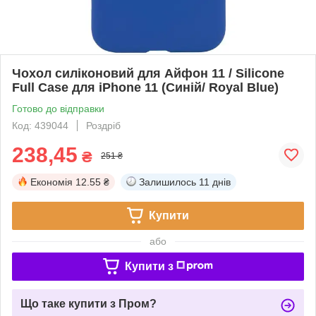
Чохол силіконовий для Айфон 11 / Silicone
Full Case для iPhone 11 (Синій/ Royal Blue)
Готово до відправки
Код: 439044
Роздріб
238,45
₴
251 ₴
Економія
12.55 ₴
Залишилось
11 днів
Купити
або
Купити з
Що таке купити з Пром?