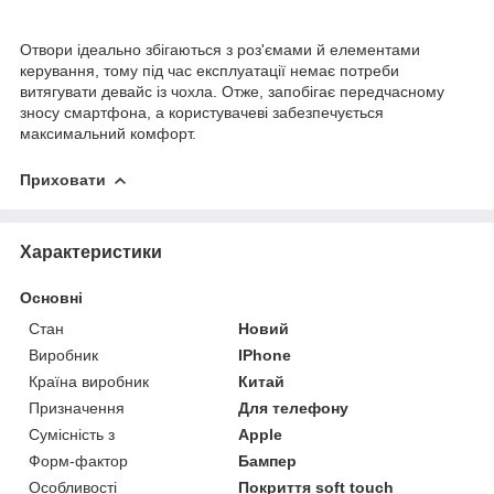
Отвори ідеально збігаються з роз'ємами й елементами
керування, тому під час експлуатації немає потреби
витягувати девайс із чохла. Отже, запобігає передчасному
зносу смартфона, а користувачеві забезпечується
максимальний комфорт.
Приховати
Характеристики
Основні
Стан
Новий
Виробник
IPhone
Країна виробник
Китай
Призначення
Для телефону
Сумісність з
Apple
Форм-фактор
Бампер
Особливості
Покриття soft touch