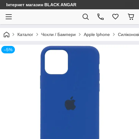
Інтернет магазин BLACK ANGAR
Каталог
Чохли / Бампери
Apple Iphone
Силіконов
–5%