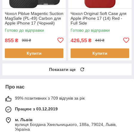
Чохол Piblue Magentic Suction
Чохол Original Soft Case для
MagSafe (PL-49) Carbon для
Apple iPhone 17 (14) Red -
Apple iPhone 17 (Чорний)
Full Side
Готово до відправки
Готово до відправки
855
426,55
₴
₴
900 ₴
449 ₴
Купити
Купити
Показати ще
Про нас
99% позитивних з 709 відгуків за рік
Працює з 03.12.2019
м. Львів
вулиця Богдана Хмельницького, 188а, 79024, Львів,
Україна