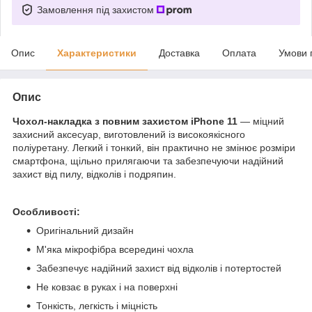
Замовлення під захистом
Опис
Характеристики
Доставка
Оплата
Умови 
Опис
Чохол-накладка з повним захистом iPhone 11
— міцний
захисний аксесуар, виготовлений із високоякісного
поліуретану. Легкий і тонкий, він практично не змінює розміри
смартфона, щільно прилягаючи та забезпечуючи надійний
захист від пилу, відколів і подряпин.
Особливості:
Оригінальний дизайн
М'яка мікрофібра всередині чохла
Забезпечує надійний захист від відколів і потертостей
Не ковзає в руках і на поверхні
Тонкість, легкість і міцність