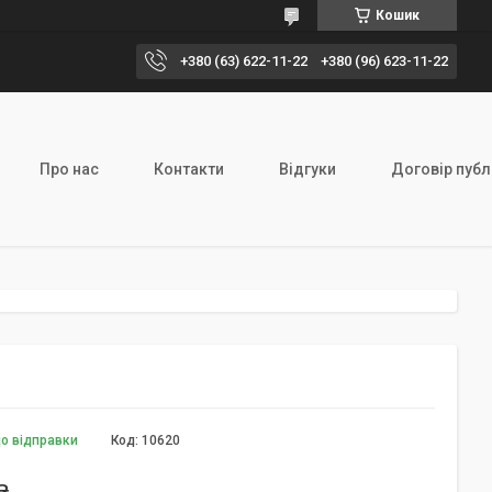
Кошик
+380 (63) 622-11-22
+380 (96) 623-11-22
Про нас
Контакти
Відгуки
Договір публ
до відправки
Код:
10620