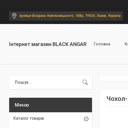
вулиця Богдана Хмельницького, 188а, 79024, Львів, Україна
Інтернет магазин BLACK ANGAR
Головна
К
Чохол-
Каталог товарів