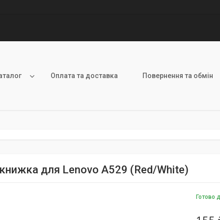
аталог
Оплата та доставка
Повернення та обмін
книжка для Lenovo A529 (Red/White)
Готово 