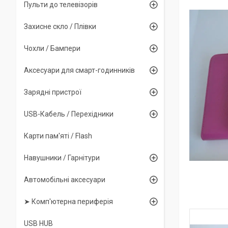
Пульти до телевізорів
Захисне скло / Плівки
Чохли / Бампери
Аксесуари для смарт-годинників
Зарядні пристрої
USB-Кабель / Перехідники
Карти пам'яті / Flash
Навушники / Гарнітури
Автомобільні аксесуари
➤ Комп'ютерна периферія
USB HUB