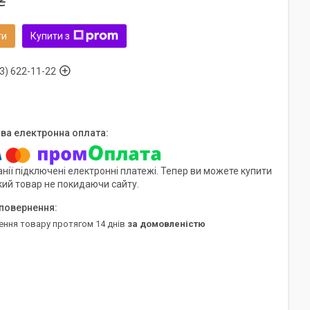
₴
ти
Купити з
3) 622-11-22
нії підключені електронні платежі. Тепер ви можете купити
кий товар не покидаючи сайту.
ення товару протягом 14 днів
за домовленістю