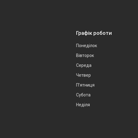
Графік роботи
Понеділок
Вівторок
Середа
Четвер
Пʼятниця
Субота
Неділя