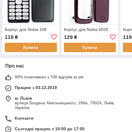
Корпус для Nokia 108
Корпус для Nokia 6020
Корп
119
129
119
₴
₴
Купити
Купити
Про нас
99% позитивних з 708 відгуків за рік
Працює з 03.12.2019
м. Львів
вулиця Богдана Хмельницького, 188а, 79024, Львів,
Україна
Контакти
Сьогодні працює з 10:00 до 17:00