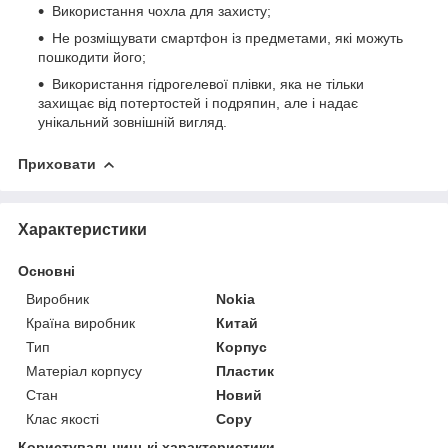
Використання чохла для захисту;
Не розміщувати смартфон із предметами, які можуть
пошкодити його;
Використання гідрогелевої плівки, яка не тільки
захищає від потертостей і подряпин, але і надає
унікальний зовнішній вигляд.
Приховати
Характеристики
Основні
Виробник
Nokia
Країна виробник
Китай
Тип
Корпус
Матеріал корпусу
Пластик
Стан
Новий
Клас якості
Copy
Користувальницькі характеристики