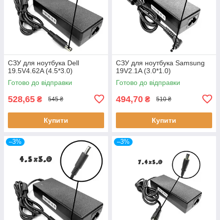
СЗУ для ноутбука Dell
СЗУ для ноутбука Samsung
19.5V4.62A (4.5*3.0)
19V2.1A (3.0*1.0)
Готово до відправки
Готово до відправки
528,65
494,70
₴
₴
545 ₴
510 ₴
Купити
Купити
–3%
–3%