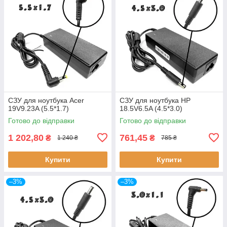
СЗУ для ноутбука Acer
СЗУ для ноутбука HP
19V9.23A (5.5*1.7)
18.5V6.5A (4.5*3.0)
Готово до відправки
Готово до відправки
1 202,80
761,45
₴
₴
1 240 ₴
785 ₴
Купити
Купити
–3%
–3%