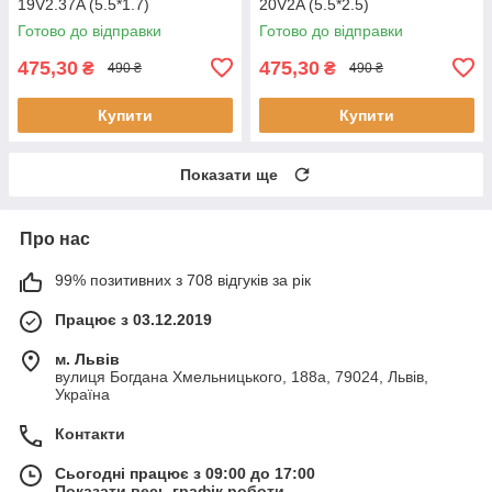
19V2.37A (5.5*1.7)
20V2A (5.5*2.5)
Готово до відправки
Готово до відправки
475,30
475,30
₴
₴
490 ₴
490 ₴
Купити
Купити
Показати ще
Про нас
99% позитивних з 708 відгуків за рік
Працює з 03.12.2019
м. Львів
вулиця Богдана Хмельницького, 188а, 79024, Львів,
Україна
Контакти
Сьогодні працює з 09:00 до 17:00
Показати весь графік роботи