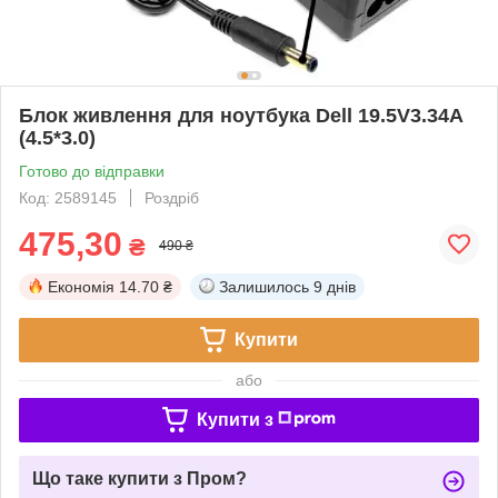
Блок живлення для ноутбука Dell 19.5V3.34A
(4.5*3.0)
Готово до відправки
Код: 2589145
Роздріб
475,30
₴
490 ₴
Економія
14.70 ₴
Залишилось
9 днів
Купити
або
Купити з
Що таке купити з Пром?