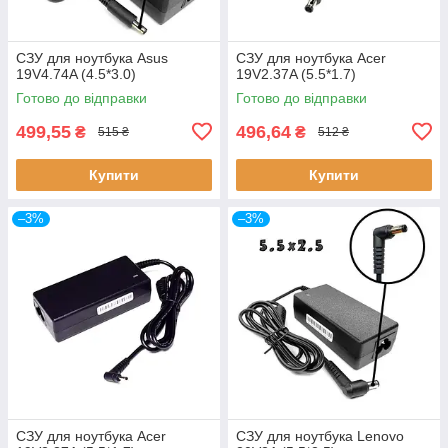
СЗУ для ноутбука Asus
СЗУ для ноутбука Acer
19V4.74A (4.5*3.0)
19V2.37A (5.5*1.7)
Готово до відправки
Готово до відправки
499,55
496,64
₴
₴
515 ₴
512 ₴
Купити
Купити
–3%
–3%
СЗУ для ноутбука Acer
СЗУ для ноутбука Lenovo