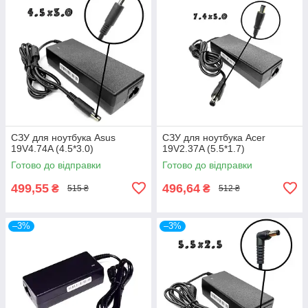
СЗУ для ноутбука Asus
СЗУ для ноутбука Acer
19V4.74A (4.5*3.0)
19V2.37A (5.5*1.7)
Готово до відправки
Готово до відправки
499,55
496,64
₴
₴
515 ₴
512 ₴
–3%
–3%