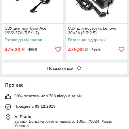
СЗУ для ноутбука Acer
СЗУ для ноутбука Lenovo
19V2.37A (5.5*1.7)
20V2A (5.5*2.5)
Готово до відправки
Готово до відправки
475,30
475,30
₴
₴
490 ₴
490 ₴
Показати ще
Про нас
99% позитивних з 708 відгуків за рік
Працює з 03.12.2019
м. Львів
вулиця Богдана Хмельницького, 188а, 79024, Львів,
Україна