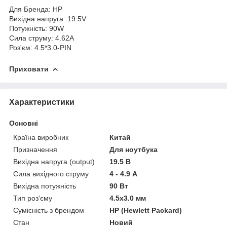
Для Бренда: HP
Вихідна напруга: 19.5V
Потужність: 90W
Сила струму: 4.62A
Роз'єм: 4.5*3.0-PIN
Приховати
Характеристики
Основні
Країна виробник
Китай
Призначення
Для ноутбука
Вихідна напруга (output)
19.5 В
Сила вихідного струму
4 - 4.9 А
Вихідна потужність
90 Вт
Тип роз'єму
4.5x3.0 мм
Сумісність з брендом
HP (Hewlett Packard)
Стан
Новий