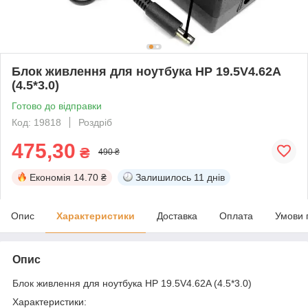
Блок живлення для ноутбука HP 19.5V4.62A
(4.5*3.0)
Готово до відправки
Код: 19818
Роздріб
475,30
₴
490 ₴
Економія
14.70 ₴
Залишилось
11 днів
Опис
Характеристики
Доставка
Оплата
Умови 
Опис
Блок живлення
для ноутбука HP 19.5V4.62A (4.5*3.0)
Характеристики: