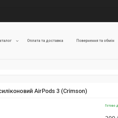
аталог
Оплата та доставка
Повернення та обмін
силіконовий AirPods 3 (Crimson)
Готово 