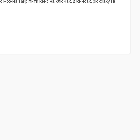
о можна закріпити кейс на ключах, джинсах, рюкзаку і в