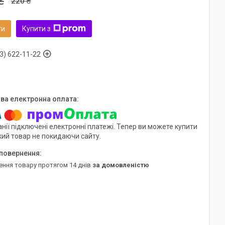
₴
220 ₴
ти
Купити з
3) 622-11-22
нії підключені електронні платежі. Тепер ви можете купити
кий товар не покидаючи сайту.
ення товару протягом 14 днів
за домовленістю