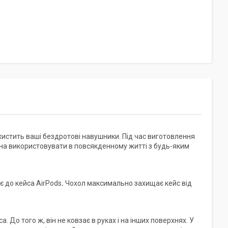
ахистить ваші бездротові навушники. Під час виготовлення
на використовувати в повсякденному житті з будь-яким
є до кейса AirPods
.
Чохол максимально захищає кейс від
. До того ж, він не ковзає в руках і на інших поверхнях. У