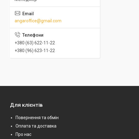
angaroffice@gmail.com
+380 (63) 622-11-22
+380 (96) 623-11-22
Для клієнтів
Повернення та обмін
Оплата та доставка
Про нас