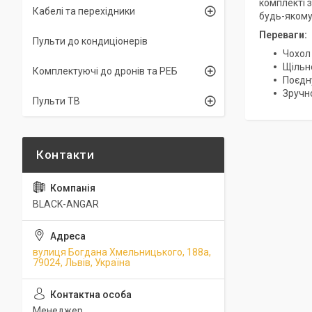
комплекті 
Кабелі та перехідники
будь-якому
Переваги:
Пульти до кондиціонерів
Чохол 
Щільн
Комплектуючі до дронів та РЕБ
Поєдн
Зручн
Пульти ТВ
BLACK-ANGAR
вулиця Богдана Хмельницького, 188а,
79024, Львів, Україна
Менеджер