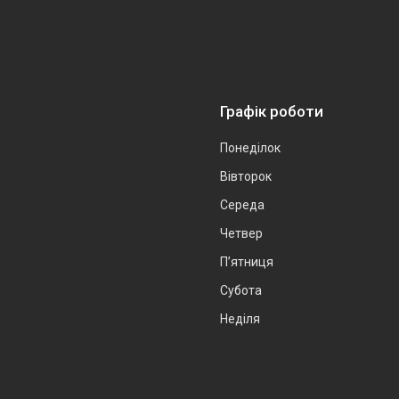
Графік роботи
Понеділок
Вівторок
Середа
Четвер
Пʼятниця
Субота
Неділя