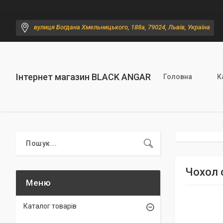
вулиця Богдана Хмельницького, 188а, 79024, Львів, Україна
Інтернет магазин BLACK ANGAR
Головна
К
Чохол 
Каталог товарів