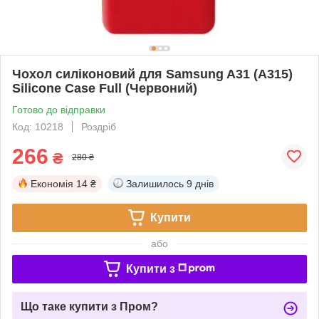
Чохол силіконовий для Samsung A31 (A315)
Silicone Case Full (Червоний)
Готово до відправки
Код: 10218
Роздріб
266
₴
280 ₴
Економія
14 ₴
Залишилось
9 днів
Купити
або
Купити з
Що таке купити з Пром?