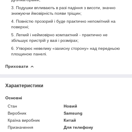
Подушки впливають в разі падіння з висоти, значно
знижуючи ймовірність появи тріщин;
Повністю прозорий і буде практично непомітний на
поверхні;
Легкий і неймовірно компактний - практично не
збільшує пристрій у вазі і розмірах;
Утворює невелику «захисну сторону» над передньою
площиною панелі.
Приховати
Характеристики
Основні
Стан
Новий
Виробник
Samsung
Країна виробник
Китай
Призначення
Для телефону