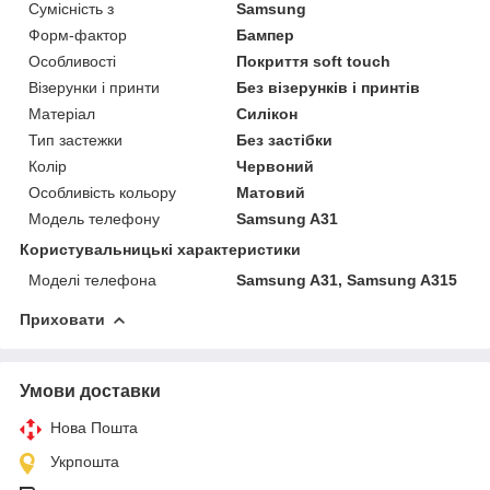
Сумісність з
Samsung
Форм-фактор
Бампер
Особливості
Покриття soft touch
Візерунки і принти
Без візерунків і принтів
Матеріал
Силікон
Тип застежки
Без застібки
Колір
Червоний
Особливість кольору
Матовий
Модель телефону
Samsung A31
Користувальницькі характеристики
Моделі телефона
Samsung A31, Samsung A315
Приховати
Умови доставки
Нова Пошта
Укрпошта