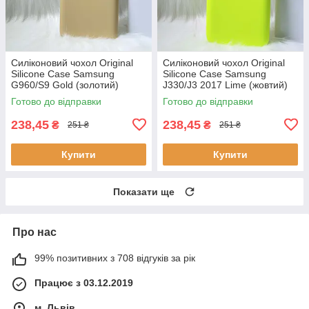
Силіконовий чохол Original
Силіконовий чохол Original
Silicone Case Samsung
Silicone Case Samsung
G960/S9 Gold (золотий)
J330/J3 2017 Lime (жовтий)
Готово до відправки
Готово до відправки
238,45
238,45
₴
₴
251 ₴
251 ₴
Купити
Купити
Показати ще
Про нас
99% позитивних з 708 відгуків за рік
Працює з 03.12.2019
м. Львів