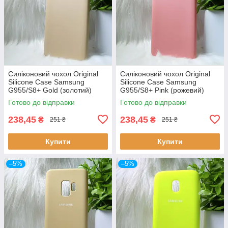
Силіконовий чохол Original
Силіконовий чохол Original
Silicone Case Samsung
Silicone Case Samsung
G955/S8+ Gold (золотий)
G955/S8+ Pink (рожевий)
Готово до відправки
Готово до відправки
238,45
238,45
₴
₴
251 ₴
251 ₴
Купити
Купити
–5%
–5%