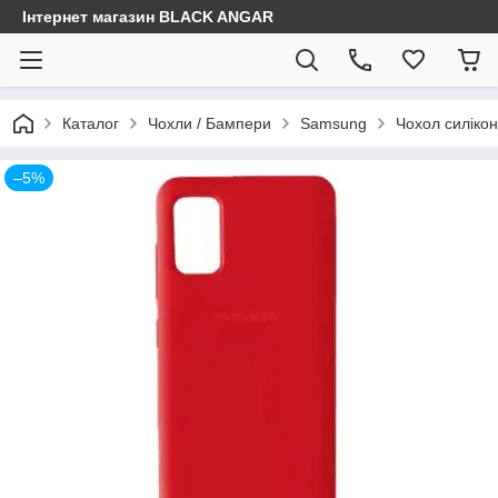
Інтернет магазин BLACK ANGAR
Каталог
Чохли / Бампери
Samsung
Чохол силікон
–5%