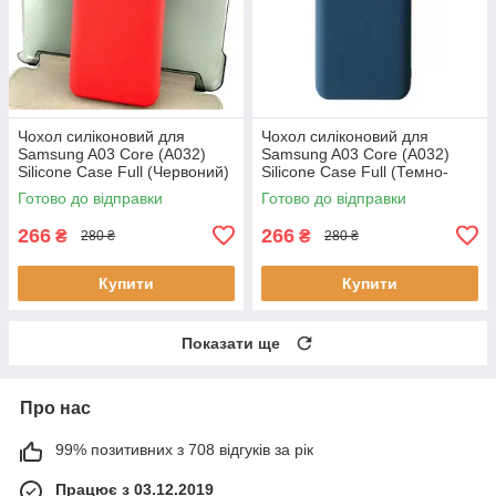
Чохол силіконовий для
Чохол силіконовий для
Samsung A03 Core (A032)
Samsung A03 Core (A032)
Silicone Case Full (Червоний)
Silicone Case Full (Темно-
синій)
Готово до відправки
Готово до відправки
266
266
₴
₴
280 ₴
280 ₴
Купити
Купити
Показати ще
Про нас
99% позитивних з 708 відгуків за рік
Працює з 03.12.2019