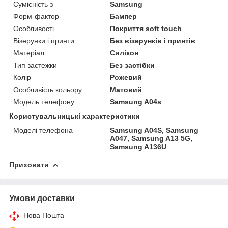
Сумісність з
Samsung
Форм-фактор
Бампер
Особливості
Покриття soft touch
Візерунки і принти
Без візерунків і принтів
Матеріал
Силікон
Тип застежки
Без застібки
Колір
Рожевий
Особливість кольору
Матовий
Модель телефону
Samsung A04s
Користувальницькі характеристики
Моделі телефона
Samsung A04S, Samsung
A047, Samsung A13 5G,
Samsung A136U
Приховати
Умови доставки
Нова Пошта