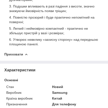
Подушки впливають в разі падіння з висоти, значно
знижуючи ймовірність появи тріщин;
Повністю прозорий і буде практично непомітний на
поверхні;
Легкий і неймовірно компактний - практично не
збільшує пристрій у вазі і розмірах;
Утворює невелику «захисну сторону» над передньою
площиною панелі.
Приховати
Характеристики
Основні
Стан
Новий
Виробник
Samsung
Країна виробник
Китай
Призначення
Для телефону