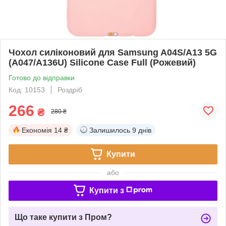
Чохол силіконовий для Samsung A04S/A13 5G
(A047/A136U) Silicone Case Full (Рожевий)
Готово до відправки
Код: 10153
Роздріб
266
₴
280 ₴
Економія
14 ₴
Залишилось
9 днів
Купити
або
Купити з
Що таке купити з Пром?