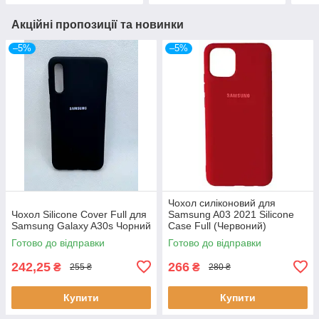
Акційні пропозиції та новинки
–5%
–5%
Чохол силіконовий для
Чохол Silicone Cover Full для
Samsung A03 2021 Silicone
Samsung Galaxy A30s Чорний
Case Full (Червоний)
Готово до відправки
Готово до відправки
242,25
266
₴
₴
255 ₴
280 ₴
Купити
Купити