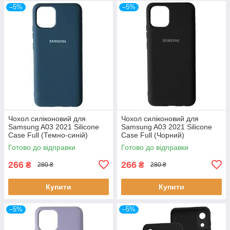
–5%
–5%
Чохол силіконовий для
Чохол силіконовий для
Samsung A03 2021 Silicone
Samsung A03 2021 Silicone
Case Full (Темно-синій)
Case Full (Чорний)
Готово до відправки
Готово до відправки
266
266
₴
₴
280 ₴
280 ₴
Купити
Купити
–5%
–5%