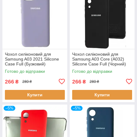
Чохол силіконовий для
Чохол силіконовий для
Samsung A03 2021 Silicone
Samsung A03 Core (A032)
Case Full (Бузковий)
Silicone Case Full (Чорний)
Готово до відправки
Готово до відправки
266
266
₴
₴
280 ₴
280 ₴
Купити
Купити
–5%
–5%