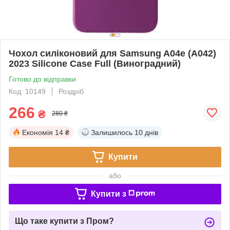
Чохол силіконовий для Samsung A04e (A042)
2023 Silicone Case Full (Виноградний)
Готово до відправки
Код: 10149
Роздріб
266
₴
280 ₴
Економія
14 ₴
Залишилось
10 днів
Купити
або
Купити з
Що таке купити з Пром?