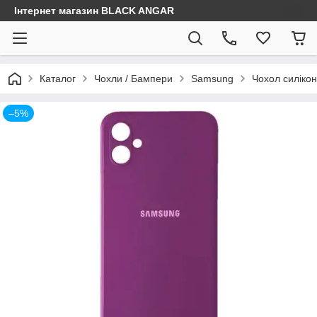
Інтернет магазин BLACK ANGAR
Каталог
Чохли / Бампери
Samsung
Чохол силікон
–5%