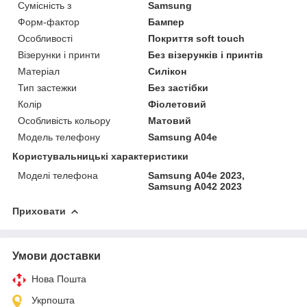
Сумісність з
Samsung
Форм-фактор
Бампер
Особливості
Покриття soft touch
Візерунки і принти
Без візерунків і принтів
Матеріал
Силікон
Тип застежки
Без застібки
Колір
Фіолетовий
Особливість кольору
Матовий
Модель телефону
Samsung A04e
Користувальницькі характеристики
Моделі телефона
Samsung A04е 2023,
Samsung A042 2023
Приховати
Умови доставки
Нова Пошта
Укрпошта