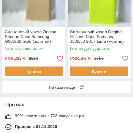
Силіконовий чохол Original
Силіконовий чохол Original
Silicone Case Samsung
Silicone Case Samsung
G960/S9 Gold (золотий)
J330/J3 2017 Lime (жовтий)
Готово до відправки
Готово до відправки
238,45
238,45
₴
₴
251 ₴
251 ₴
Купити
Купити
Показати ще
Про нас
99% позитивних з 708 відгуків за рік
Працює з 03.12.2019