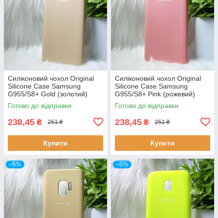
Силіконовий чохол Original
Силіконовий чохол Original
Silicone Case Samsung
Silicone Case Samsung
G955/S8+ Gold (золотий)
G955/S8+ Pink (рожевий)
Готово до відправки
Готово до відправки
238,45
238,45
₴
₴
251 ₴
251 ₴
Купити
Купити
–5%
–5%