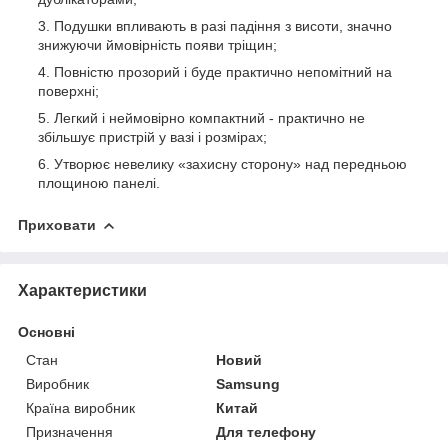
Подушки впливають в разі падіння з висоти, значно
знижуючи ймовірність появи тріщин;
Повністю прозорий і буде практично непомітний на
поверхні;
Легкий і неймовірно компактний - практично не
збільшує пристрій у вазі і розмірах;
Утворює невелику «захисну сторону» над передньою
площиною панелі.
Приховати
Характеристики
Основні
Стан
Новий
Виробник
Samsung
Країна виробник
Китай
Призначення
Для телефону