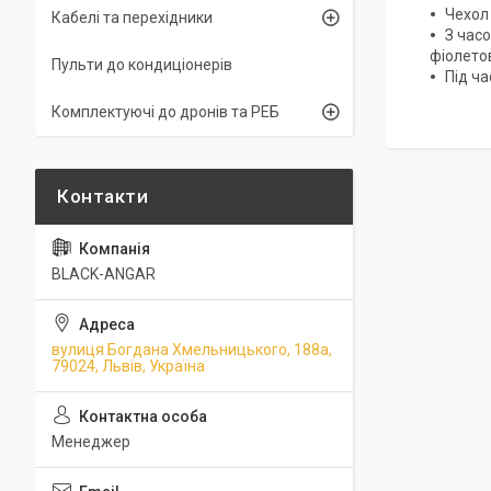
Чехол
Кабелі та перехідники
З часо
фіолетов
Пульти до кондиціонерів
Під ч
Комплектуючі до дронів та РЕБ
BLACK-ANGAR
вулиця Богдана Хмельницького, 188а,
79024, Львів, Україна
Менеджер