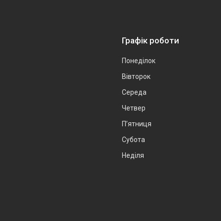
Графік роботи
Понеділок
Вівторок
Середа
Четвер
Пʼятниця
Субота
Неділя