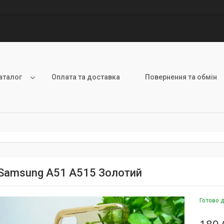
аталог
Оплата та доставка
Повернення та обмін
Samsung A51 A515 Золотий
Готово 