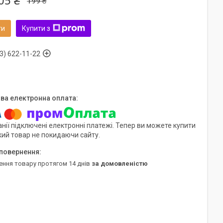
05 ₴
199 ₴
ти
Купити з
3) 622-11-22
нії підключені електронні платежі. Тепер ви можете купити
кий товар не покидаючи сайту.
ення товару протягом 14 днів
за домовленістю