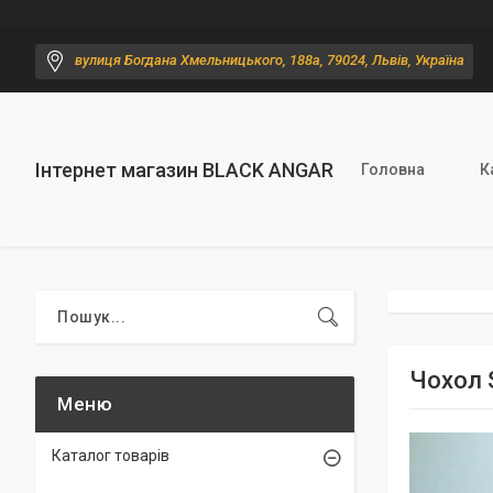
вулиця Богдана Хмельницького, 188а, 79024, Львів, Україна
Інтернет магазин BLACK ANGAR
Головна
К
Чохол 
Каталог товарів