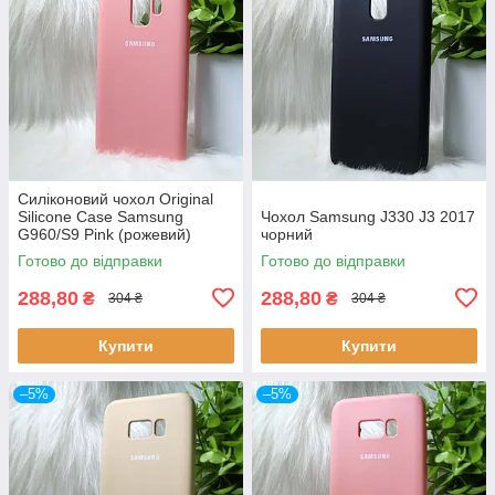
Силіконовий чохол Original
Silicone Case Samsung
Чохол Samsung J330 J3 2017
G960/S9 Pink (рожевий)
чорний
Готово до відправки
Готово до відправки
288,80
288,80
₴
₴
304 ₴
304 ₴
Купити
Купити
–5%
–5%