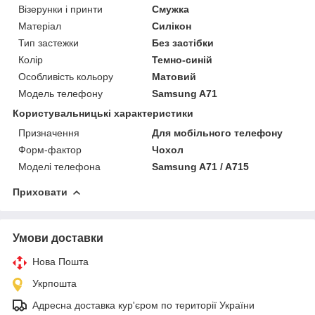
Візерунки і принти
Смужка
Матеріал
Силікон
Тип застежки
Без застібки
Колір
Темно-синій
Особливість кольору
Матовий
Модель телефону
Samsung A71
Користувальницькі характеристики
Призначення
Для мобільного телефону
Форм-фактор
Чохол
Моделі телефона
Samsung A71 / A715
Приховати
Умови доставки
Нова Пошта
Укрпошта
Адресна доставка кур'єром по території України