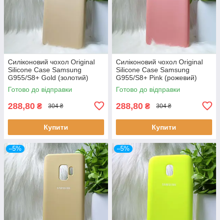
Силіконовий чохол Original
Силіконовий чохол Original
Silicone Case Samsung
Silicone Case Samsung
G955/S8+ Gold (золотий)
G955/S8+ Pink (рожевий)
Готово до відправки
Готово до відправки
288,80
288,80
₴
₴
304 ₴
304 ₴
Купити
Купити
–5%
–5%