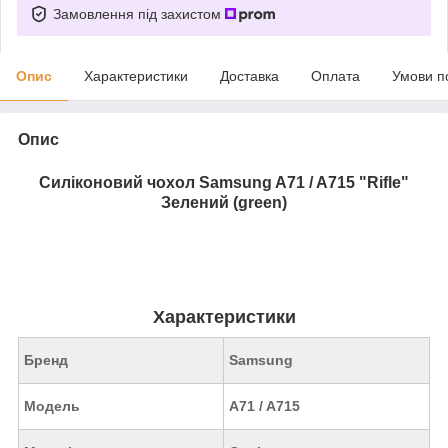
Замовлення під захистом
Опис
Характеристики
Доставка
Оплата
Умови п
Опис
Силіконовий чохол Samsung A71 / A715 "Rifle"
Зелений (green)
Характеристики
Бренд
Samsung
Модель
A71 / A715