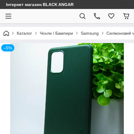
Інтернет магазин BLACK ANGAR
Каталог
Чохли / Бампери
Samsung
Силіконовий ч
–5%