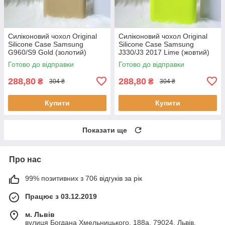
Силіконовий чохол Original
Силіконовий чохол Original
Silicone Case Samsung
Silicone Case Samsung
G960/S9 Gold (золотий)
J330/J3 2017 Lime (жовтий)
Готово до відправки
Готово до відправки
288,80
288,80
₴
₴
304 ₴
304 ₴
Купити
Купити
Показати ще
Про нас
99% позитивних з 706 відгуків за рік
Працює з 03.12.2019
м. Львів
вулиця Богдана Хмельницького, 188а, 79024, Львів,