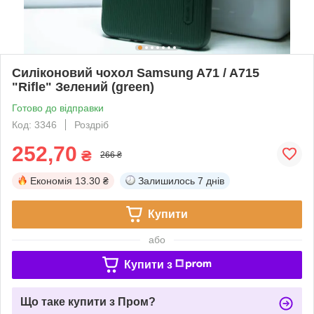
Силіконовий чохол Samsung A71 / A715
"Rifle" Зелений (green)
Готово до відправки
Код: 3346
Роздріб
252,70
₴
266 ₴
Економія
13.30 ₴
Залишилось
7 днів
Купити
або
Купити з
Що таке купити з Пром?