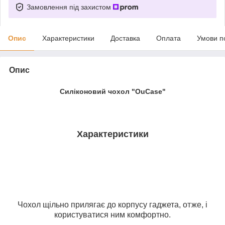
Замовлення під захистом
Опис
Характеристики
Доставка
Оплата
Умови п
Опис
Силіконовий чохол "OuCase"
Характеристики
Чохол щільно прилягає до корпусу гаджета, отже, і
користуватися ним комфортно.