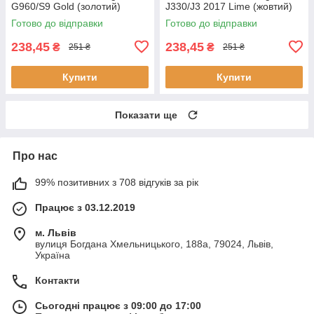
G960/S9 Gold (золотий)
J330/J3 2017 Lime (жовтий)
Готово до відправки
Готово до відправки
238,45
238,45
₴
₴
251 ₴
251 ₴
Купити
Купити
Показати ще
Про нас
99% позитивних з 708 відгуків за рік
Працює з 03.12.2019
м. Львів
вулиця Богдана Хмельницького, 188а, 79024, Львів,
Україна
Контакти
Сьогодні працює з 09:00 до 17:00