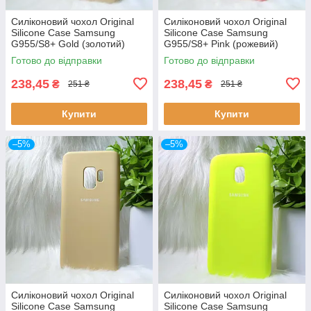
Силіконовий чохол Original
Силіконовий чохол Original
Silicone Case Samsung
Silicone Case Samsung
G955/S8+ Gold (золотий)
G955/S8+ Pink (рожевий)
Готово до відправки
Готово до відправки
238,45
238,45
₴
₴
251 ₴
251 ₴
Купити
Купити
–5%
–5%
Силіконовий чохол Original
Силіконовий чохол Original
Silicone Case Samsung
Silicone Case Samsung