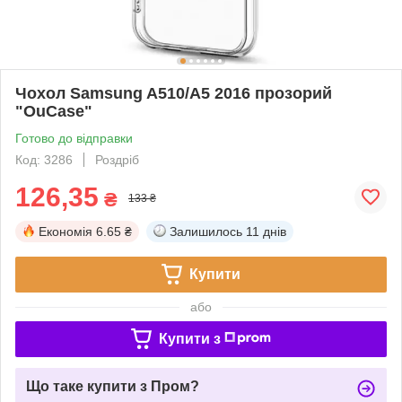
Чохол Samsung A510/A5 2016 прозорий
"OuCase"
Готово до відправки
Код: 3286
Роздріб
126,35
₴
133 ₴
Економія
6.65 ₴
Залишилось
11 днів
Купити
або
Купити з
Що таке купити з Пром?