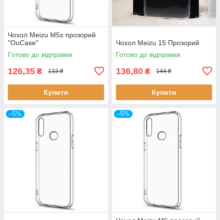
Чохол Meizu M5s прозорий
"OuCase"
Чохол Meizu 15 Прозорий
Готово до відправки
Готово до відправки
126,35
136,80
₴
₴
133 ₴
144 ₴
Купити
Купити
–5%
–5%