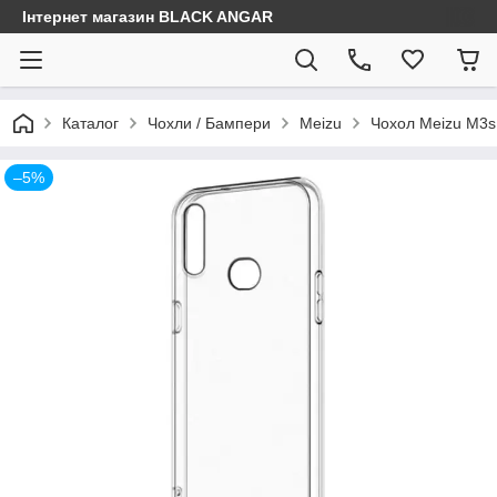
Інтернет магазин BLACK ANGAR
Каталог
Чохли / Бампери
Meizu
Чохол Meizu M3s
–5%