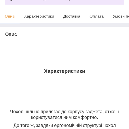
Опис
Характеристики
Доставка
Оплата
Умови п
Опис
Характеристики
Чохол щільно прилягає до корпусу гаджета, отже, і
користуватися ним комфортно.
До того ж, завдяки ергономічній структурі чохол