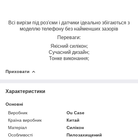
Всі вирізи під роз'єми і датчики ідеально збігаються з
моделлю телефону без найменших зазорів
Переваги:
Якісний силікон;
Сучасний дизайн;
Тонке виконання;
Приховати
Характеристики
Основні
Виробник
Ou Case
Країна виробник
Китай
Матеріал
Силікон
Особливості
Пилозахищений