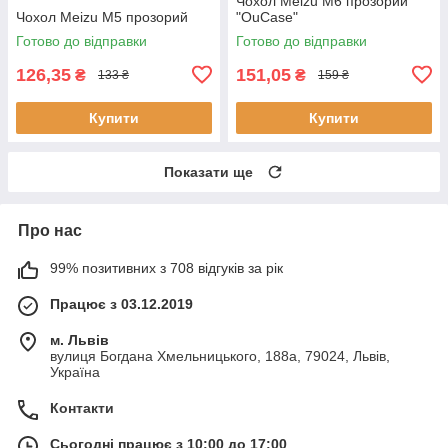
Чохол Meizu M6 прозорий
Чохол Meizu M5 прозорий
"OuCase"
Готово до відправки
Готово до відправки
126,35
151,05
₴
₴
133 ₴
159 ₴
Купити
Купити
Показати ще
Про нас
99% позитивних з 708 відгуків за рік
Працює з 03.12.2019
м. Львів
вулиця Богдана Хмельницького, 188а, 79024, Львів,
Україна
Контакти
Сьогодні працює з 10:00 до 17:00