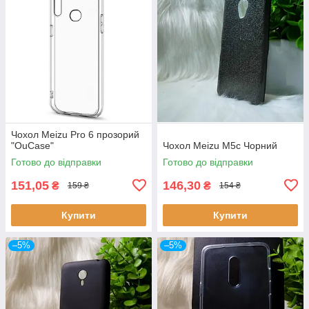
Чохол Meizu Pro 6 прозорий
"OuCase"
Чохол Meizu M5c Чорний
Готово до відправки
Готово до відправки
151,05
146,30
₴
₴
159 ₴
154 ₴
Купити
Купити
–5%
–5%