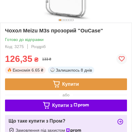
Чохол Meizu M3s прозорий "OuCase"
Готово до відправки
Код: 3275
Роздріб
126,35
₴
133 ₴
Економія
6.65 ₴
Залишилось
8 днів
Купити
або
Купити з
Що таке купити з Пром?
Замовлення під захистом