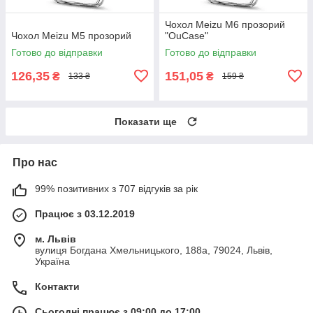
Чохол Meizu M6 прозорий
Чохол Meizu M5 прозорий
"OuCase"
Готово до відправки
Готово до відправки
126,35
151,05
₴
₴
133 ₴
159 ₴
Показати ще
Про нас
99% позитивних з 707 відгуків за рік
Працює з 03.12.2019
м. Львів
вулиця Богдана Хмельницького, 188а, 79024, Львів,
Україна
Контакти
Сьогодні працює з 09:00 до 17:00