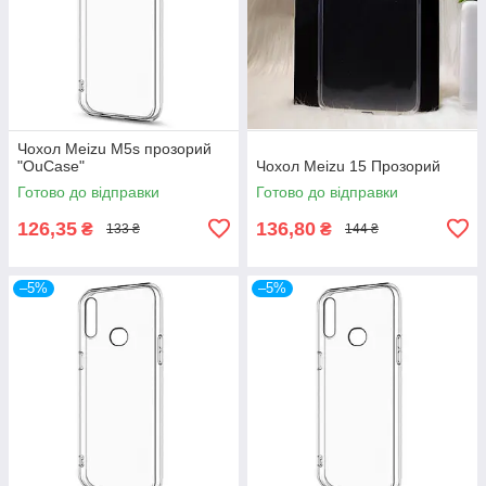
Чохол Meizu M5s прозорий
"OuCase"
Чохол Meizu 15 Прозорий
Готово до відправки
Готово до відправки
126,35
136,80
₴
₴
133 ₴
144 ₴
–5%
–5%