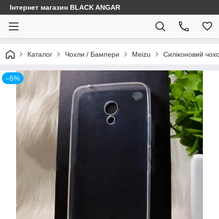
Інтернет магазин BLACK ANGAR
Каталог
Чохли / Бампери
Meizu
Силіконовий чохо
–5%