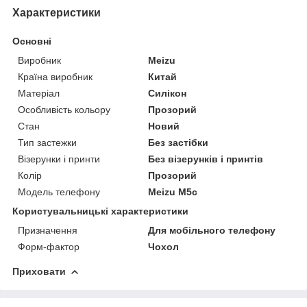
Характеристики
Основні
Виробник
Meizu
Країна виробник
Китай
Матеріал
Силікон
Особливість кольору
Прозорий
Стан
Новий
Тип застежки
Без застібки
Візерунки і принти
Без візерунків і принтів
Колір
Прозорий
Модель телефону
Meizu M5c
Користувальницькі характеристики
Призначення
Для мобільного телефону
Форм-фактор
Чохол
Приховати