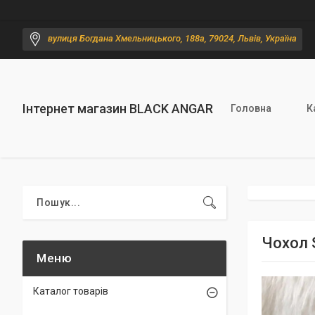
вулиця Богдана Хмельницького, 188а, 79024, Львів, Україна
Інтернет магазин BLACK ANGAR
Головна
К
Чохол 
Каталог товарів