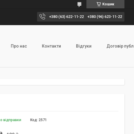
Кошик
+380 (63) 622-11-22
+380 (96) 623-11-22
Про нас
Контакти
Відгуки
Договір публ
до відправки
Код:
2571