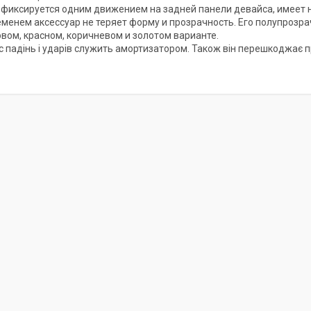
 фиксируется одним движением на задней панели девайса, имеет
еменем аксессуар не теряет форму и прозрачность. Его полупрозра
вом, красном, коричневом и золотом варианте.
ас падінь і ударів служить амортизатором. Також він перешкоджає 