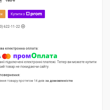
₴
180 ₴
ти
Купити з
3) 622-11-22
нії підключені електронні платежі. Тепер ви можете купити
кий товар не покидаючи сайту.
ення товару протягом 14 днів
за домовленістю