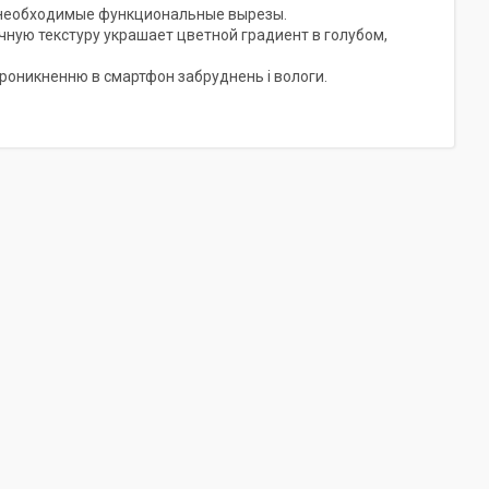
 необходимые функциональные вырезы.
чную текстуру украшает цветной градиент в голубом,
проникненню в смартфон забруднень і вологи.