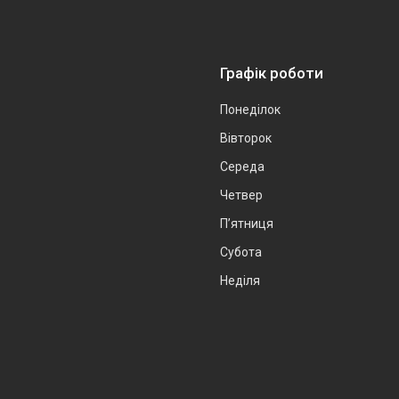
Графік роботи
Понеділок
Вівторок
Середа
Четвер
Пʼятниця
Субота
Неділя