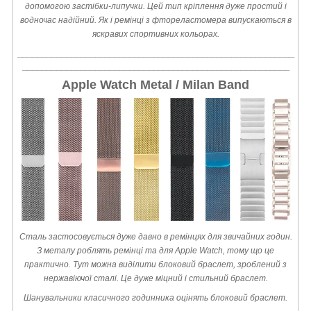
допомогою застібки-липучки. Цей тип кріплення дуже простий і
водночас надійний. Як і ремінці з фтореластомера випускаються в
яскравих спортивних кольорах.
_________________________________________________________
_______________________________________________________
Apple Watch Metal / Milan Band
Сталь застосовується дуже давно в ремінцях для звичайних годин.
З металу роблять ремінці та для Apple Watch, тому що це
практично. Тут можна виділити блоковий браслет, зроблений з
нержавіючої сталі. Це дуже міцний і стильний браслет.
Шанувальники класичного годинника оцінять блоковий браслет.