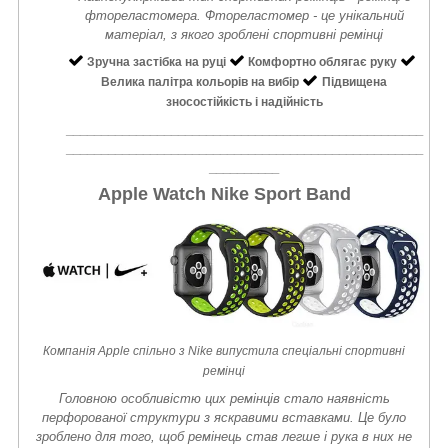
фтореластомера. Фтореластомер - це унікальний
матеріал, з якого зроблені спортивні ремінці
Зручна застібка на руці
Комфортно облягає руку
Велика палітра кольорів на вибір
Підвищена
зносостійкість і надійність
___________________________________________________
___________________________________________________
__________
Apple Watch Nike Sport Band
Компанія Apple спільно з Nike випустила спеціальні спортивні
ремінці
Головною особливістю цих ремінців стало наявність
перфорованої структури з яскравими вставками. Це було
зроблено для того, щоб ремінець став легше і рука в них не