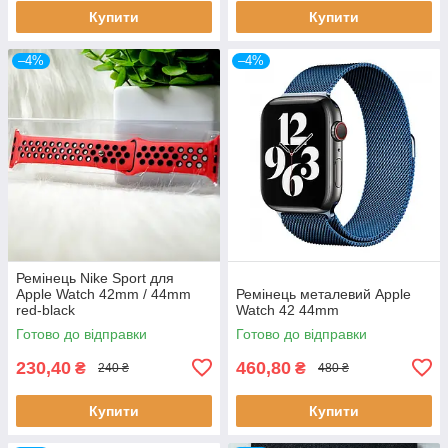
Купити
Купити
–4%
–4%
Ремінець Nike Sport для
Apple Watch 42mm / 44mm
Ремінець металевий Apple
red-black
Watch 42 44mm
Готово до відправки
Готово до відправки
230,40
460,80
₴
₴
240 ₴
480 ₴
Купити
Купити