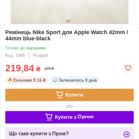
Ремінець Nike Sport для Apple Watch 42mm /
44mm blue-black
Готово до відправки
Код: 1995
Роздріб
219,84
₴
229 ₴
Економія
9.16 ₴
Залишилось
9 днів
Купити
або
Купити з
Що таке купити з Пром?