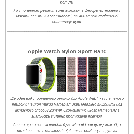
потіла.
Як і попередні ремінці, вони виконані з фтореластомера і
мають все ті ж властивості, за винятком поліпшеної
вентиляції руки.
_________________________________________________________
_______________________________________________________
Apple Watch Nylon Sport Band
Ще один вид спортивного ремінця для Apple Watch - з плетеного
нейлону. Нейлон такий матеріал, який ідеально підходить для
активного способу життя. Особливістю цього матеріалу є
здатність відмінно пропускати повітря.
Але це ще не все - матеріал дуже міцний і при цьому легкий, а
точніше навіть невагомий. Кріпиться ремінець на руці за