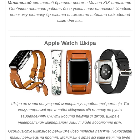
Міланський
сітчастий браслет родом з Мілана XIX століття.
Особливе плетіння робить його унікальним на вигляд. Завдяки
великому відтінку браслетів ві зможете вибрати підходящий
саме для вас.
_________________________________________________________
_______________________________________________________
Apple Watch Шкіра
Шкіра не менш популярний матеріал у виробництві ремінців. Тім
кому неприємні прохолодні відчуття від металу на руці з
задоволенням будуть носити ремінці зі шкіри. Шкіра є
універсальним матеріалом, який підійде абсолютно всім.
Особливістю шкіряного ремінця є його тілесна пам'ять. Поносивши
такий ремінець на протязі місяця він є ятає всі ваші вігіні та буде