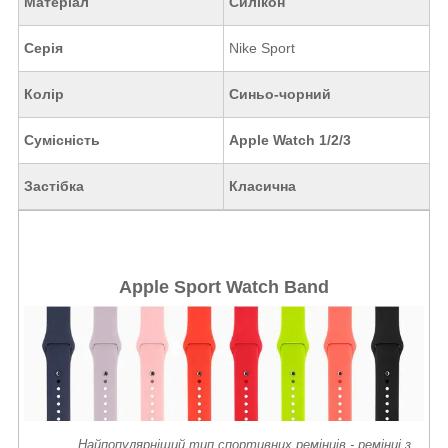
Матеріал
Силікон
Серія
Nike Sport
Колір
Синьо-чорний
Сумісність
Apple Watch 1/2/3
Застібка
Класична
Apple Sport Watch Band
Найпопулярніший тип спортивних ремінців - ремінці з