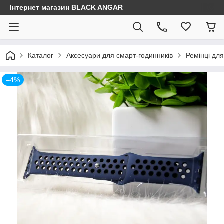
Інтернет магазин BLACK ANGAR
Каталог
Аксесуари для смарт-годинників
Ремінці для
–4%