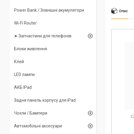
Power Bank / Зовнішні акумулятори
Опис
Wi-Fi Router
➤ Запчастини для телефонів
Блоки живлення
Клей
LED лампи
АКБ IPad
Задня панель корпусу для iPad
Чохли / Бампери
С
Автомобільні аксесуари