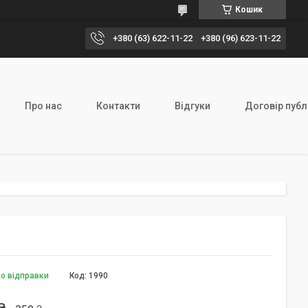
Кошик
+380 (63) 622-11-22
+380 (96) 623-11-22
Про нас
Контакти
Відгуки
Договір публ
до відправки
Код:
1990