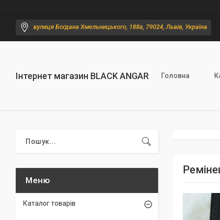
вулиця Богдана Хмельницького, 188а, 79024, Львів, Україна
Інтернет магазин BLACK ANGAR
Головна
К
Реміне
Каталог товарів