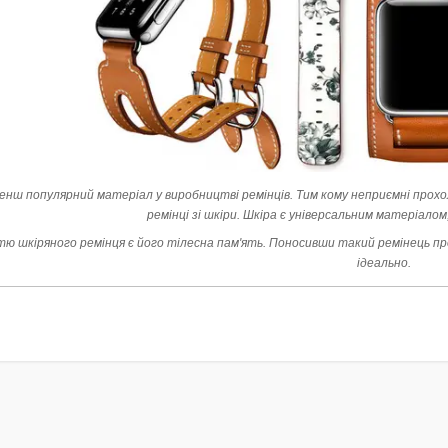
енш популярний матеріал у виробництві ремінців. Тим кому неприємні прохо
ремінці зі шкіри. Шкіра є універсальним матеріалом
ю шкіряного ремінця є його тілесна пам'ять. Поносивши такий ремінець протя
ідеально.