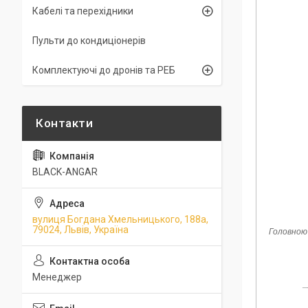
Кабелі та перехідники
Пульти до кондиціонерів
Комплектуючі до дронів та РЕБ
BLACK-ANGAR
вулиця Богдана Хмельницького, 188а,
79024, Львів, Україна
Головною 
Менеджер
_