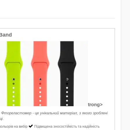
 Band
trong>
Фтореластомер - це унікальний матеріал, з якого зроблені
ці.
кольорів на вибір
Підвищена зносостійкість та надійність