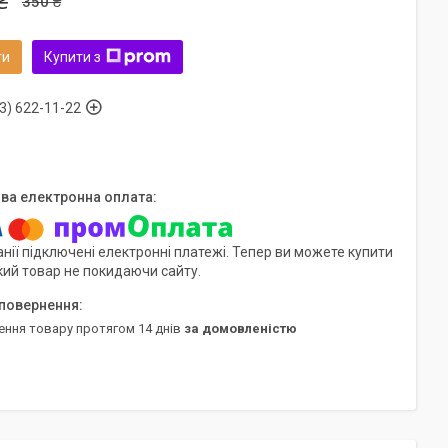
₴
350 ₴
ти
Купити з
3) 622-11-22
нії підключені електронні платежі. Тепер ви можете купити
кий товар не покидаючи сайту.
ення товару протягом 14 днів
за домовленістю