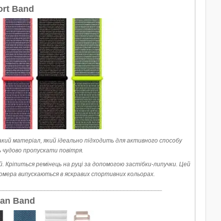
ort Band
акий матеріал, який ідеально підходить для активного способу
 чудово пропускати повітря.
й. Кріпиться ремінець на руці за допомогою застібки-липучки. Цей
томера випускаються в яскравих спортивних кольорах.
_______________________________________________
lan Band