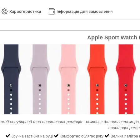
Характеристики
Інформація для замовлення
Apple Sport Watch
амий популярний тип спортивних ремінців - ремінці з фтореластомера. 
спортивні ремін
Зручна застібка на руці
Комфортно облягає руку
Велика палітра 