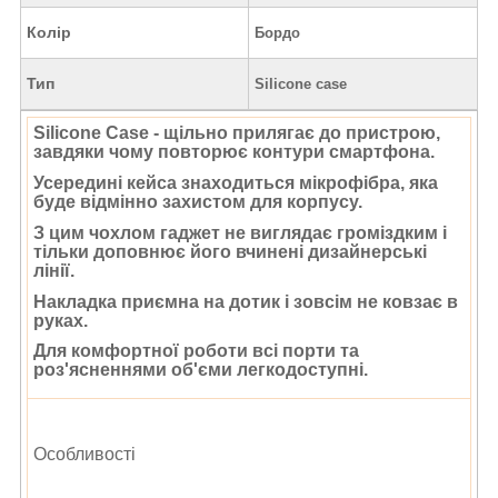
Колір
Бордо
Тип
Silicone case
Silicone Case - щільно прилягає до пристрою,
завдяки чому повторює контури смартфона.
Усередині кейса знаходиться мікрофібра, яка
буде відмінно захистом для корпусу.
З цим чохлом гаджет не виглядає громіздким і
тільки доповнює його вчинені дизайнерські
лінії.
Накладка приємна на дотик і зовсім не ковзає в
руках.
Для комфортної роботи всі порти та
роз'ясненнями об'єми легкодоступні.
Особливості