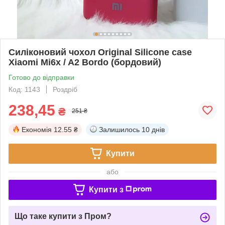
Силіконовий чохол Original Silicone case
Xiaomi Mi6x / A2 Bordo (бордовий)
Готово до відправки
Код: 1143
Роздріб
238,45
₴
251 ₴
Економія
12.55 ₴
Залишилось
10 днів
Купити
або
Купити з
Що таке купити з Пром?