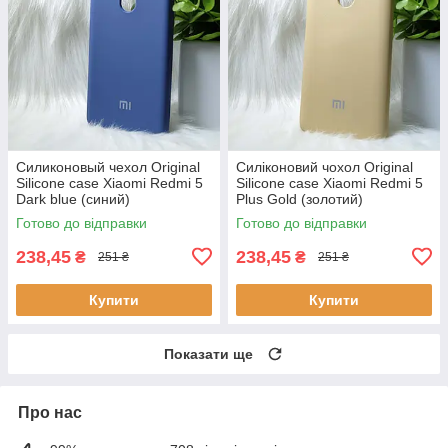
Силиконовый чехол Original
Силіконовий чохол Original
Silicone case Xiaomi Redmi 5
Silicone case Xiaomi Redmi 5
Dark blue (синий)
Plus Gold (золотий)
Готово до відправки
Готово до відправки
238,45
238,45
₴
₴
251 ₴
251 ₴
Купити
Купити
Показати ще
Про нас