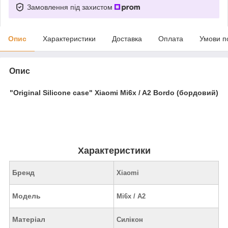
Замовлення під захистом
Опис
Характеристики
Доставка
Оплата
Умови п
Опис
"Original Silicone case" Xiaomi Mi6x / A2 Bordo (бордовий)
Характеристики
Бренд
Xiaomi
Модель
Mi6x / A2
Матеріал
Силікон