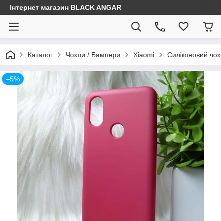
Інтернет магазин BLACK ANGAR
Каталог
Чохли / Бампери
Xiaomi
Силіконовий чохо
–5%