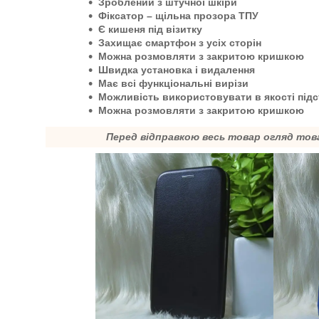
Зроблений з штучної шкіри
Фіксатор – щільна прозора ТПУ
Є кишеня під візитку
Захищає смартфон з усіх сторін
Можна розмовляти з закритою кришкою
Швидка установка і видалення
Має всі функціональні вирізи
Можливість використовувати в якості під
Можна розмовляти з закритою кришкою
Перед відправкою весь товар огляд тов