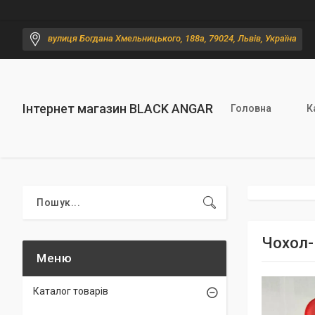
вулиця Богдана Хмельницького, 188а, 79024, Львів, Україна
Інтернет магазин BLACK ANGAR
Головна
К
Чохол-
Каталог товарів