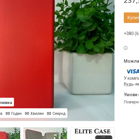
237,
Купи
+380 (6
У компа
будь-я
поверн
ів
0
0
Годин
0
0
Хвилин
0
0
Секунд