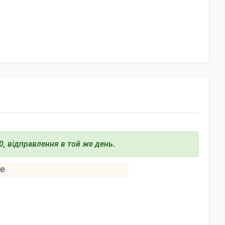
0, відправлення в той же день.
se