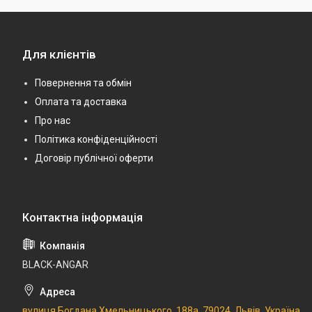
Для клієнтів
Повернення та обмін
Оплата та доставка
Про нас
Політика конфіденційності
Договір публічної оферти
BLACK-ANGAR
вулиця Богдана Хмельницького, 188а, 79024, Львів, Україна