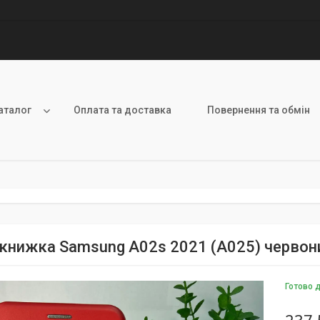
аталог
Оплата та доставка
Повернення та обмін
книжка Samsung A02s 2021 (A025) червон
Готово 