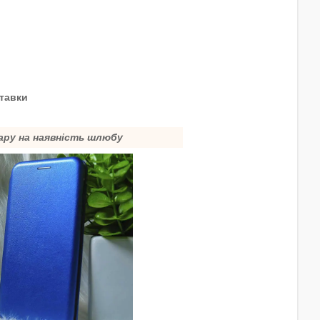
ставки
ару на наявність шлюбу