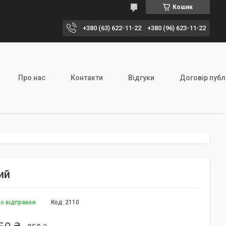
Кошик
+380 (63) 622-11-22
+380 (96) 623-11-22
Про нас
Контакти
Відгуки
Договір публ
ий
до відправки
Код:
2110