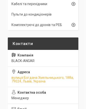
Кабелі та перехідники
Пульти до кондиціонерів
Комплектуючі до дронів та РЕБ
BLACK-ANGAR
вулиця Богдана Хмельницького, 188а,
79024, Львів, Україна
Менеджер