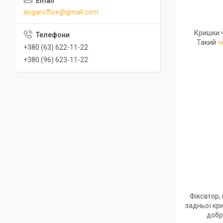
angaroffice@gmail.com
Кришки ч
Такий
ч
+380 (63) 622-11-22
+380 (96) 623-11-22
Фіксатор,
задньої кри
добр