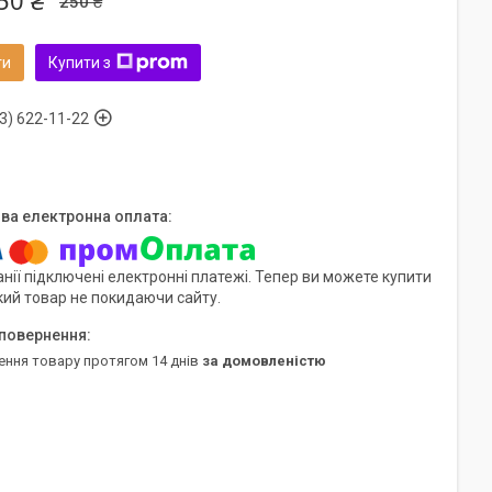
50 ₴
250 ₴
ти
Купити з
3) 622-11-22
нії підключені електронні платежі. Тепер ви можете купити
кий товар не покидаючи сайту.
ення товару протягом 14 днів
за домовленістю