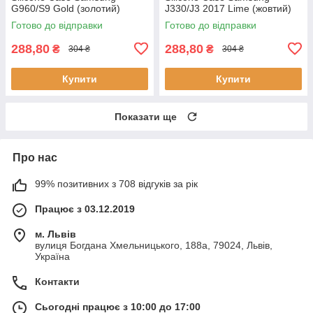
G960/S9 Gold (золотий)
J330/J3 2017 Lime (жовтий)
Готово до відправки
Готово до відправки
288,80
288,80
₴
₴
304 ₴
304 ₴
Купити
Купити
Показати ще
Про нас
99% позитивних з 708 відгуків за рік
Працює з 03.12.2019
м. Львів
вулиця Богдана Хмельницького, 188а, 79024, Львів,
Україна
Контакти
Сьогодні працює з 10:00 до 17:00