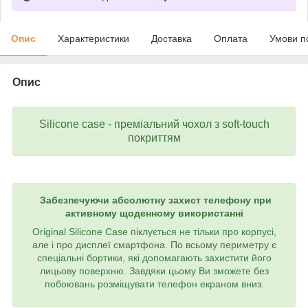
Опис
Характеристики
Доставка
Оплата
Умови п
Опис
Silicone case - преміальний чохол з soft-touch
покриттям
Забезпечуючи абсолютну захист телефону при
активному щоденному використанні
Original Silicone Case піклується не тільки про корпусі,
але і про дисплеї смартфона. По всьому периметру є
спеціальні бортики, які допомагають захистити його
лицьову поверхню. Завдяки цьому Ви зможете без
побоювань розміщувати телефон екраном вниз.