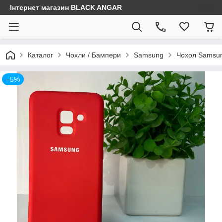
Інтернет магазин BLACK ANGAR
Каталог
Чохли / Бампери
Samsung
Чохол Samsun
–5%