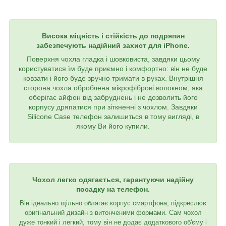
Висока міцність і стійкість до подряпин
забезпечують надійний захист для iPhone.
Поверхня чохла гладка і шовковиста, завдяки цьому
користуватися їм буде приємно і комфортно: він не буде
ковзати і його буде зручно тримати в руках. Внутрішня
сторона чохла оброблена мікрофіброві волокном, яка
оберігає айфон від забруднень і не дозволить його
корпусу дряпатися при зіткненні з чохлом. Завдяки
Silicone Case телефон залишиться в тому вигляді, в
якому Ви його купили.
Чохол легко одягається, гарантуючи надійну
посадку на телефон.
Він ідеально щільно облягає корпус смартфона, підкреслює
оригінальний дизайн з витонченими формами. Сам чохол
дуже тонкий і легкий, тому він не додає додаткового об'єму і