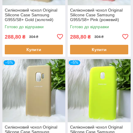
Силіконовий чохол Original
Силіконовий чохол Original
Silicone Case Samsung
Silicone Case Samsung
G955/S8+ Gold (золотий)
G955/S8+ Pink (рожевий)
Готово до відправки
Готово до відправки
288,80
288,80
₴
₴
304 ₴
304 ₴
Купити
Купити
–5%
–5%
Силіконовий чохол Original
Силіконовий чохол Original
Silicone Case Samsung
Silicone Case Samsung