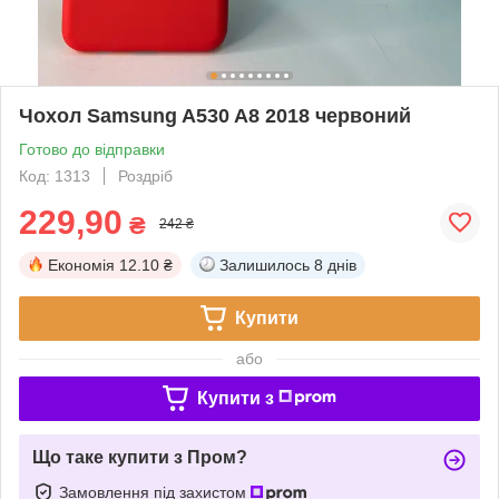
Чохол Samsung A530 A8 2018 червоний
Готово до відправки
Код: 1313
Роздріб
229,90
₴
242 ₴
Економія
12.10 ₴
Залишилось
8 днів
Купити
або
Купити з
Що таке купити з Пром?
Замовлення під захистом