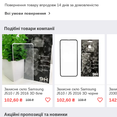
Повернення товару впродовж 14 днів за домовленістю
Всі умови повернення
Подібні товари компанії
Захисне скло Samsung
Захисне скло Samsung
Захи
J510 / J5 2016 3D біле
J510 / J5 2016 3D чорне
J330
102,60
102,60
142
₴
₴
108 ₴
108 ₴
Акційні пропозиції та новинки