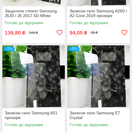
Защитное стекло Samsung
Захисне скло Samsung A260 /
J530 / J5 2017 5D White
A2 Core 2019 прозоре
Готово до відправки
Готово до відправки
136,80
94,05
₴
₴
144 ₴
99 ₴
–5%
–5%
Захисне скло Samsung A51
Захисне скло Samsung E7
прозоре
Crystal
Готово до відправки
Готово до відправки