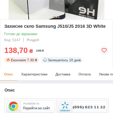
Захисне скло Samsung J510/J5 2016 3D White
Готово до відправки
Код: 5147
Роздріб
138,70
₴
146 ₴
Економія
7.30 ₴
Залишилось
10 днів
Опис
Характеристики
Доставка
Оплата
Умови п
Опис