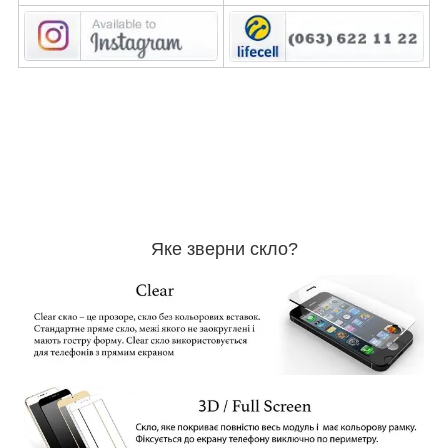
Яке зверни скло?