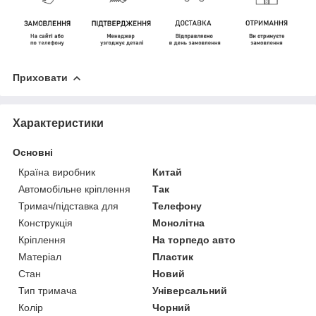
Приховати
Характеристики
Основні
Країна виробник
Китай
Автомобільне кріплення
Так
Тримач/підставка для
Телефону
Конструкція
Монолітна
Кріплення
На торпедо авто
Матеріал
Пластик
Стан
Новий
Тип тримача
Універсальний
Колір
Чорний