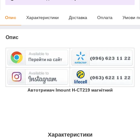
Опис
Характеристики
Доставка
Оплата
Умови п
Опис
Автотримач Imount H-CT219 магнітний
Характеристики