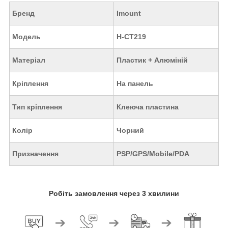
Бренд
Imount
Модель
H-CT219
Матеріал
Пластик + Алюміній
Кріплення
На панель
Тип кріплення
Клеюча пластина
Колір
Чорний
Призначення
PSP/GPS/Mobile/PDA
Робіть замовлення через 3 хвилини