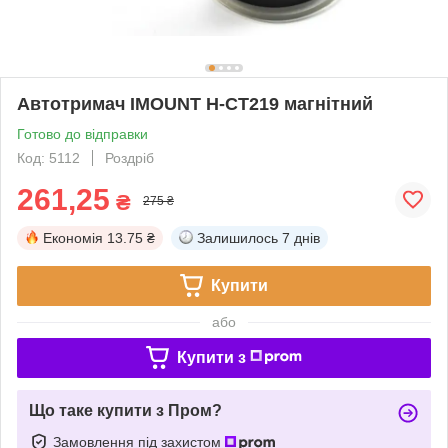
Автотримач IMOUNT H-CT219 магнітний
Готово до відправки
Код: 5112
Роздріб
261,25
₴
275 ₴
Економія
13.75 ₴
Залишилось
7 днів
Купити
або
Купити з
Що таке купити з Пром?
Замовлення під захистом