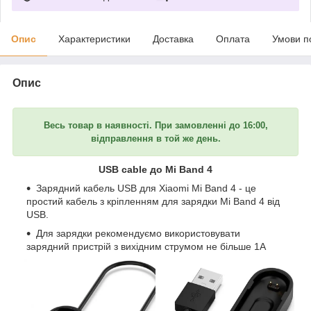
Опис
Характеристики
Доставка
Оплата
Умови п
Опис
Весь товар в наявності. При замовленні до 16:00,
відправлення в той же день.
USB cable до Mi Band 4
Зарядний кабель USB для Xiaomi Mi Band 4 - це
простий кабель з кріпленням для зарядки Mi Band 4 від
USB.
Для зарядки рекомендуємо використовувати
зарядний пристрій з вихідним струмом не більше 1А