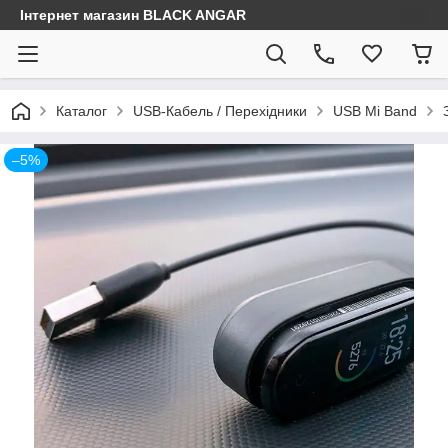
Інтернет магазин BLACK ANGAR
Каталог
USB-Кабель / Перехідники
USB Mi Band
–5%