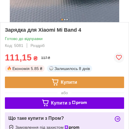
Зарядка для Xiaomi Mi Band 4
Готово до відправки
Код: 5081
Роздріб
111,15
₴
117 ₴
Економія
5.85 ₴
Залишилось
8 днів
Купити
або
Купити з
Що таке купити з Пром?
Замовлення під захистом