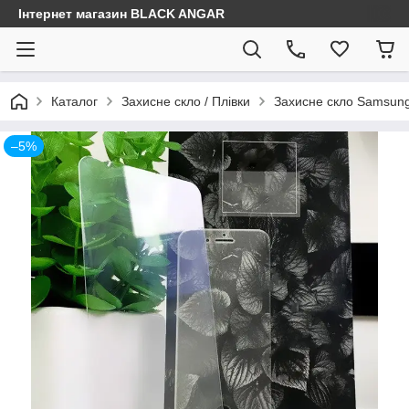
Інтернет магазин BLACK ANGAR
Каталог
Захисне скло / Плівки
Захисне скло Samsun
–5%