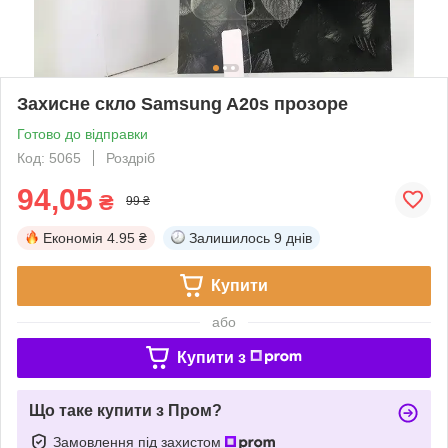
Захисне скло Samsung A20s прозоре
Готово до відправки
Код: 5065
Роздріб
94,05
₴
99 ₴
Економія
4.95 ₴
Залишилось
9 днів
Купити
або
Купити з
Що таке купити з Пром?
Замовлення під захистом