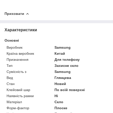
Приховати
Характеристики
Основні
Виробник
Samsung
Країна виробник
Китай
Призначення
Для телефону
Тип
Захисне скло
Сумісність з
Samsung
Вид
Глянцева
Стан
Новий
Клейовий шар
По всій поверхні
Наявність рамки
Ні
Матеріал
Скло
Форм-фактор
Плоске