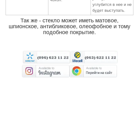
углубится в нее и не
будет выступать.
Так же - стекло может иметь матовое,
шпионское, антибликовое, олеофобное и тому
подобное покрытие.