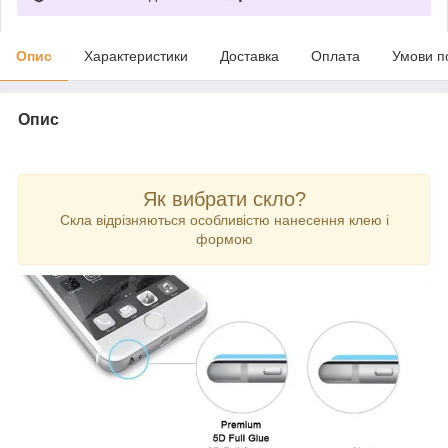
Опис
Характеристики
Доставка
Оплата
Умови п
Опис
Як вибрати скло?
Скла відрізняються особливістю нанесення клею і
формою