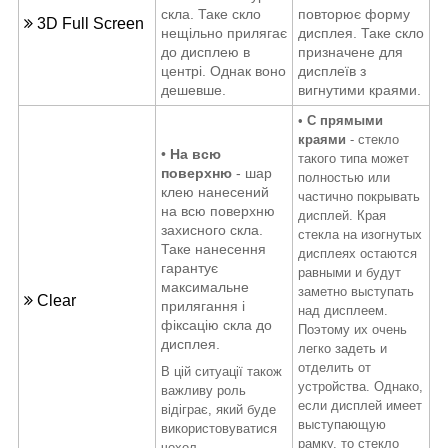
скла. Таке скло
повторює форму
3D Full Screen
нещільно прилягає
дисплея. Таке скло
до дисплею в
призначене для
центрі. Однак воно
дисплеїв з
дешевше.
вигнутими краями.
•
С прямыми
краями
- стекло
•
На всю
такого типа может
поверхню
- шар
полностью или
клею нанесений
частично покрывать
на всю поверхню
дисплей. Края
захисного скла.
стекла на изогнутых
Таке нанесення
дисплеях остаются
гарантує
равными и будут
максимальне
заметно выступать
Clear
прилягання і
над дисплеем.
фіксацію скла до
Поэтому их очень
дисплея.
легко задеть и
отделить от
В цій ситуації також
устройства. Однако,
важливу роль
если дисплей имеет
відіграє, який буде
выступающую
використовуватися
рамку, то стекло
чохол.