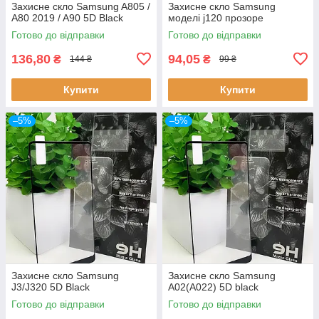
Захисне скло Samsung A805 /
Захисне скло Samsung
A80 2019 / A90 5D Black
моделі j120 прозоре
Готово до відправки
Готово до відправки
136,80
94,05
₴
₴
144 ₴
99 ₴
Купити
Купити
–5%
–5%
Захисне скло Samsung
Захисне скло Samsung
J3/J320 5D Black
A02(A022) 5D black
Готово до відправки
Готово до відправки